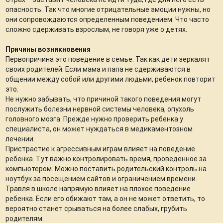
опасность. Так что многие отрицательные эмоции нужны, но
они сопровождаются определенным поведением. Что часто
сложно сдерживать взрослым, не говоря уже о детях.
Причины возникновения
Первопричина это поведение в семье. Так как дети зеркалят
своих родителей. Если мама и папа не сдерживаются в
общении между собой или другими людьми, ребенок повторит
это.
Не нужно забывать, что причиной такого поведения могут
послужить болезни нервной системы человека, опухоль
головного мозга. Прежде нужно проверить ребенка у
специалиста, он может нуждаться в медикаментозном
лечении.
Пристрастие к агрессивным играм влияет на поведение
ребенка. Тут важно контролировать время, проведенное за
компьютером. Можно поставить родительский контроль на
ноутбук за посещением сайтов и ограничением времени.
Травля в школе напрямую влияет на плохое поведение
ребенка. Если его обижают там, а он не может ответить, то
вероятно станет срываться на более слабых, грубить
родителям.