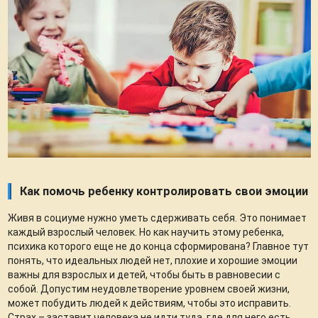
Как помочь ребенку контролировать свои эмоции
Живя в социуме нужно уметь сдерживать себя. Это понимает
каждый взрослый человек. Но как научить этому ребенка,
психика которого еще не до конца сформирована? Главное тут
понять, что идеальных людей нет, плохие и хорошие эмоции
важны для взрослых и детей, чтобы быть в равновесии с
собой. Допустим неудовлетворение уровнем своей жизни,
может побудить людей к действиям, чтобы это исправить.
Страх – заставит человека не идти туда, где для него есть