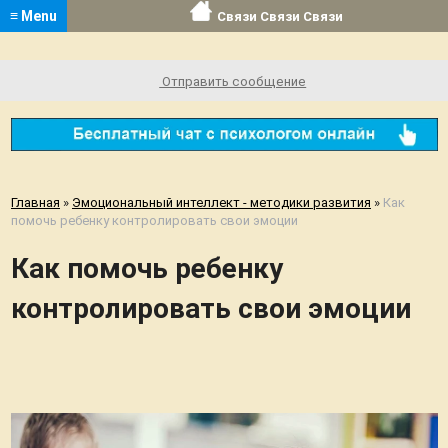
≡ Menu
Связи Связи Связи
Отправить сообщение
Главная
»
Эмоциональный интеллект - методики развития
»
Как
помочь ребенку контролировать свои эмоции
Как помочь ребенку
контролировать свои эмоции