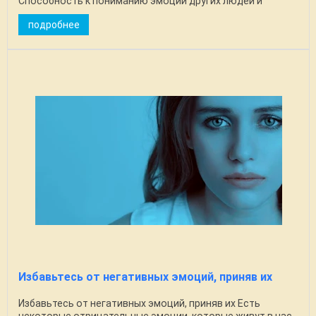
Способность к пониманию эмоций других людей и
управлению ими. ...
подробнее
Избавьтесь от негативных эмоций, приняв их
Избавьтесь от негативных эмоций, приняв их Есть