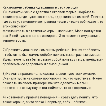
Как помочь ребенку сдерживать свои эмоции
1) Начинать нужно с детства в игровой форме. Подбирать
такие игры, где нужен контроль, сдерживание эмоций. Те игры,
где есть установленные правила - если он их не соблюдает, то
его исключают.
Можно играть в статичные игры – например, Море волнуется
раз. В ней нужно в конце замирать. Это поможет ему развить
терпеливость.
2) Проявить уважение к эмоциям ребенка. Нельзя требовать
чтобы он не был самим собой и не испытывал разные эмоции.
Ущемление права быть самим собой приведут в дальнейшем к
проблемам со здоровьем и самооценкой.
3) Научить правильно, показывать свои чувства и эмоции.
Сначала пусть на словах проговорит то, что чувствует. Нужно
показать на своем примере, как это сделать и малыш
постепенно этому научится, поймет, что это нормально.
4) Установить правила поведения – сразу дать понять, что
такое хорошо, а что плохо. Например, табу – обижать