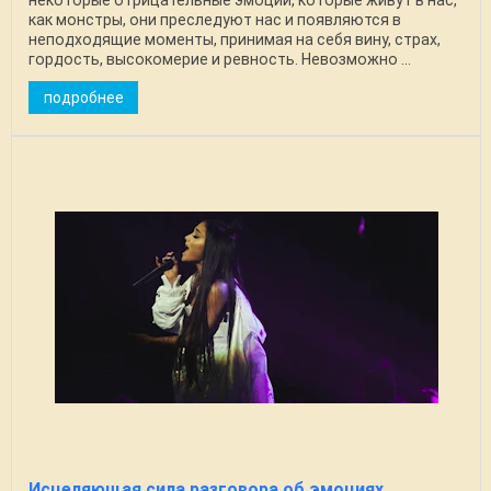
некоторые отрицательные эмоции, которые живут в нас,
как монстры, они преследуют нас и появляются в
неподходящие моменты, принимая на себя вину, страх,
гордость, высокомерие и ревность. Невозможно ...
подробнее
Исцеляющая сила разговора об эмоциях