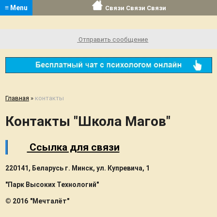
≡ Menu
Связи Связи Связи
Отправить сообщение
Главная
»
контакты
Контакты "Школа Магов"
Ссылка для связи
220141, Беларусь г. Минск, ул. Купревича, 1
"Парк Высоких Технологий"
© 2016 "Мечталёт"