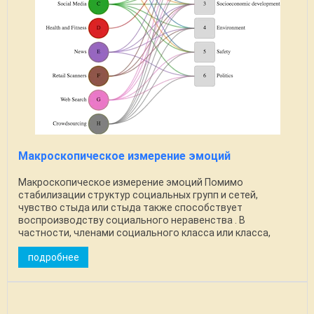
Макроскопическое измерение эмоций
Макроскопическое измерение эмоций Помимо
стабилизации структур социальных групп и сетей,
чувство стыда или стыда также способствует
воспроизводству социального неравенства . В
частности, членами социального класса или класса,
которые часто ...
подробнее