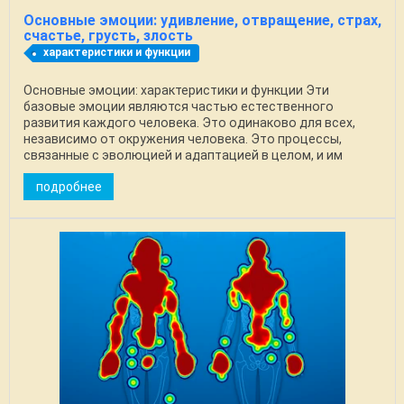
Основные эмоции: удивление, отвращение, страх,
счастье, грусть, злость
характеристики и функции
Основные эмоции: характеристики и функции Эти
базовые эмоции являются частью естественного
развития каждого человека. Это одинаково для всех,
независимо от окружения человека. Это процессы,
связанные с эволюцией и адаптацией в целом, и им
присущ ...
подробнее