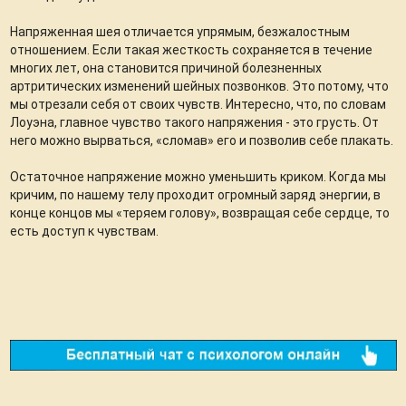
Напряженная шея отличается упрямым, безжалостным
отношением. Если такая жесткость сохраняется в течение
многих лет, она становится причиной болезненных
артритических изменений шейных позвонков. Это потому, что
мы отрезали себя от своих чувств. Интересно, что, по словам
Лоуэна, главное чувство такого напряжения - это грусть. От
него можно вырваться, «сломав» его и позволив себе плакать.
Остаточное напряжение можно уменьшить криком. Когда мы
кричим, по нашему телу проходит огромный заряд энергии, в
конце концов мы «теряем голову», возвращая себе сердце, то
есть доступ к чувствам.