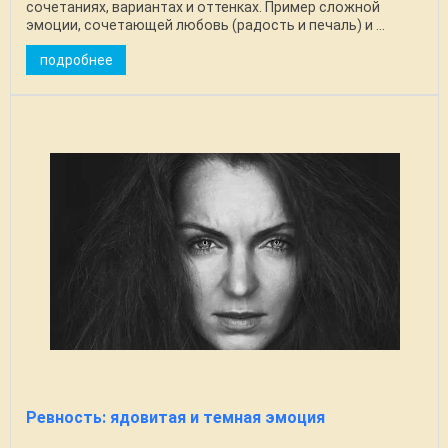
сочетаниях, вариантах и оттенках. Пример сложной
эмоции, сочетающей любовь (радость и печаль) и ...
подробнее
Ревность: ядовитая и темная эмоция