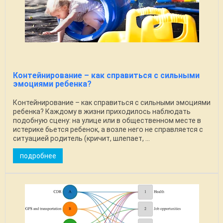
Контейнирование – как справиться с сильными
эмоциями ребенка?
Контейнирование – как справиться с сильными эмоциями
ребенка? Каждому в жизни приходилось наблюдать
подобную сцену: на улице или в общественном месте в
истерике бьется ребенок, а возле него не справляется с
ситуацией родитель (кричит, шлепает, ...
подробнее