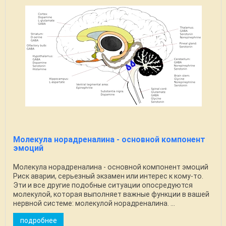
Молекула норадреналина - основной компонент
эмоций
Молекула норадреналина - основной компонент эмоций
Риск аварии, серьезный экзамен или интерес к кому-то.
Эти и все другие подобные ситуации опосредуются
молекулой, которая выполняет важные функции в вашей
нервной системе: молекулой норадреналина. ...
подробнее