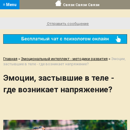
≡ Menu
Связи Связи Связи
Отправить сообщение
Главная
»
Эмоциональный интеллект - методики развития
»
Эмоции,
застывшие в теле - где возникает напряжение?
Эмоции, застывшие в теле -
где возникает напряжение?