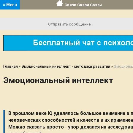
≡ Menu
Связи Связи Связи
Отправить сообщение
Главная
»
Эмоциональный интеллект - методики развития
»
Эмоциона
Эмоциональный интеллект
В прошлом веке IQ уделялось большое внимание в
человеческих способностей и качеств и их применен
Можно сказать просто - упор делался на исследова