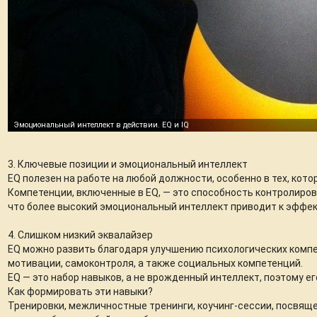
3. Ключевые позиции и эмоциональный интеллект
EQ полезен на работе на любой должности, особенно в тех, кот
Компетенции, включенные в EQ, — это способность контролиров
что более высокий эмоциональный интеллект приводит к эффек
4. Слишком низкий эквалайзер
EQ можно развить благодаря улучшению психологических компе
мотивации, самоконтроля, а также социальных компетенций.
EQ — это набор навыков, а не врожденный интеллект, поэтому е
Как формировать эти навыки?
Тренировки, межличностные тренинги, коучинг-сессии, посвящ