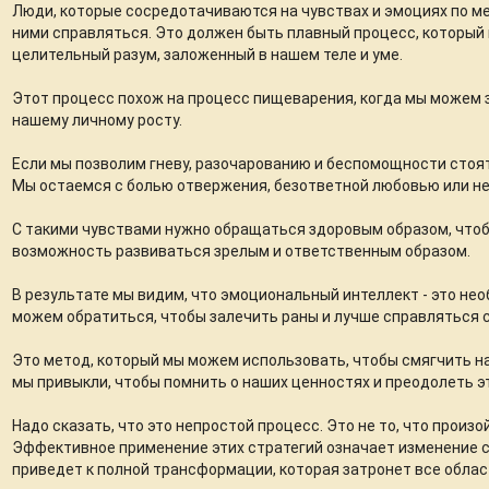
Люди, которые сосредотачиваются на чувствах и эмоциях по ме
ними справляться. Это должен быть плавный процесс, которы
целительный разум, заложенный в нашем теле и уме.
Этот процесс похож на процесс пищеварения, когда мы можем
нашему личному росту.
Если мы позволим гневу, разочарованию и беспомощности стоять
Мы остаемся с болью отвержения, безответной любовью или н
С такими чувствами нужно обращаться здоровым образом, чтоб
возможность развиваться зрелым и ответственным образом.
В результате мы видим, что эмоциональный интеллект - это нео
можем обратиться, чтобы залечить раны и лучше справляться 
Это метод, который мы можем использовать, чтобы смягчить на
мы привыкли, чтобы помнить о наших ценностях и преодолеть э
Надо сказать, что это непростой процесс. Это не то, что произо
Эффективное применение этих стратегий означает изменение с
приведет к полной трансформации, которая затронет все облас