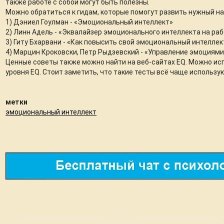
также работе с собой могут быть полезны.
Можно обратиться к гидам, которые помогут развить нужный на
1) Дэниел Гоулман - «Эмоциональный интеллект»
2) Линн Адель - «Эквалайзер эмоционального интеллекта на ра
3) Гиту Бхарвани - «Как повысить свой эмоциональный интеллек
4) Марцин Кроковски, Петр Рыдзевский - «Управление эмоциями
Ценные советы также можно найти на веб-сайтах EQ. Можно ис
уровня EQ. Стоит заметить, что такие тесты всё чаще использую
метки
эмоциональный интеллект