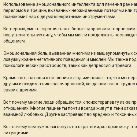
Использование эмоционального интеллекта для лечения ран н
переломов и трещин, вызванных неожиданными потерями или 
познакомит нас с двумя конкретными инструментами.
Во-первых, уметь справляться с болью здоровым и творческим 
нашу целительную силу, чтобы мы могли продолжать наслажда
общением.
Эмоциональная боль, вызванная многими из вышеупомянутых со
ловушку крайне негативного поведения и мыслей. Мы также по
психологических расстройств, таких как депрессия и тревога.
Кроме того, на наши отношения с людьми влияет то, что мы пе
другим и входим в цикл разочарований, когда нам очень трудн
связи с другими.
Вот почему многие люди обращаются к психотерапевту из-за п
отношениях. Многие пациенты почти всегда живут в тени отка
взаимной любовью. Другие застревают во вредных и токсичных о
Вот почему нам нужно взглянуть на стратегии, которые могут 
ситуациями.