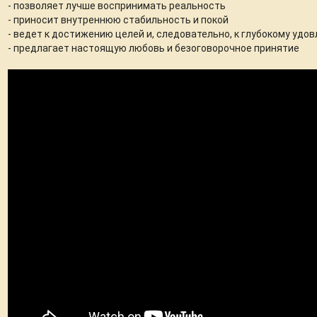
- позволяет лучше воспринимать реальность
- приносит внутреннюю стабильность и покой
- ведет к достижению целей и, следовательно, к глубокому удо
- предлагает настоящую любовь и безоговорочное принятие