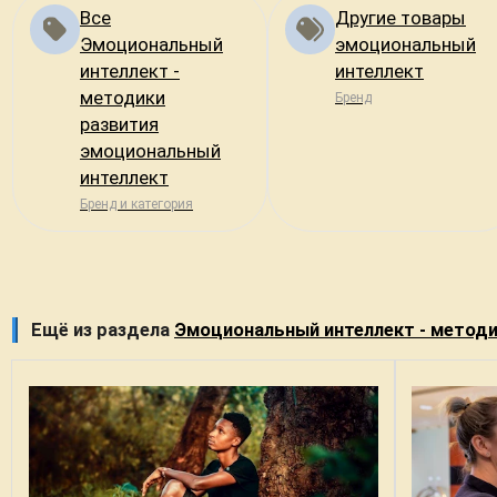
Все
Другие товары
Эмоциональный
эмоциональный
интеллект -
интеллект
методики
Бренд
развития
эмоциональный
интеллект
Бренд и категория
Ещё из раздела
Эмоциональный интеллект - методи