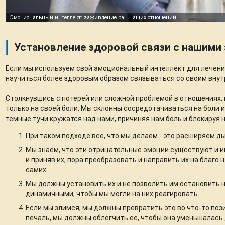
Установление здоровой связи с нашими
Если мы используем свой эмоциональный интеллект для лечения
научиться более здоровым образом связываться со своим вну
Столкнувшись с потерей или сложной проблемой в отношениях
только на своей боли. Мы склонны сосредотачиваться на боли и
темные тучи кружатся над нами, причиняя нам боль и блокируя н
При таком подходе все, что мы делаем - это расширяем д
Мы знаем, что эти отрицательные эмоции существуют и 
и приняв их, пора преобразовать и направить их на благо 
самих.
Мы должны установить их и не позволить им остановить 
динамичными, чтобы мы могли на них реагировать.
Если мы злимся, мы должны превратить это во что-то по
печаль, мы должны облегчить ее, чтобы она уменьшалась 