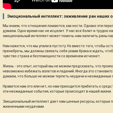
Эмоциональный интеллект: заживление ран наших 
Мы знаем, что отношения ломаются, как кости. Однако эти пере
думаем. Одно время нас не исцелит. У нас все болит и трудно н
эмоциональный интеллект может помочь нам залечить раны наш
Нам кажется, что мы упали в пустоту. Но вместо того, чтобы ост
пренебречь, мы должны связать себя узами брака и ждать, что
чувство страха и беспомощности со временем исчезнет.
Жизнь - это опыт, который мы не можем предсказать, что произ
невозможно избежать взлетов и падений. Иногда это становитс
думаем, что больше не можем терпеть неудачи и неожиданные 
Нравится нам это или нет, но нам приходится прибегать к сре
эти неожиданные события, которые происходят в нашей жизни.
Эмоциональный интеллект дает нам ценные ресурсы, которые 
жизненными неудачами.