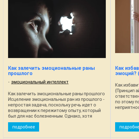
Как залечить эмоциональные раны
Как изба
прошлого
эмоций? 
эмоциональный интеллект
Как избави
(Принцип а
Как залечить эмоциональные раны прошлого
ответствен
Исцеление эмоциональных ран из прошлого -
по этому п
непростая задача, поскольку речь идет о
неприятнос
возвращении к пережитому опыту, который
ваять себя 
был для нас болезненным. Однако, хотя
принимают .
повторение отрицательных эмоций не очень
подробнее
подробн
...