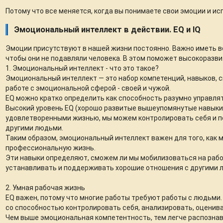
Потому что все меняется, когда вы понимаете свои эмоции и исп
Эмоциональный интеллект в действии. EQ и IQ
Эмоции присутствуют в нашей жизни постоянно. Важно иметь в
чтобы они не подавляли человека. В этом поможет высокоразви
1. Эмоциональный интеллект - что это такое?
Эмоциональный интеллект — это набор компетенций, навыков, с
работе с эмоциональной сферой - своей и чужой.
EQ можно кратко определить как способность разумно управля
Высокий уровень EQ (хорошо развитые вышеупомянутые навыки)
удовлетворенными жизнью, мы можем контролировать себя и п
другими людьми.
Таким образом, эмоциональный интеллект важен для того, как 
профессиональную жизнь.
Эти навыки определяют, сможем ли мы мобилизоваться на рабо
устанавливать и поддерживать хорошие отношения с другими 
2. Умная рабочая жизнь
EQ важен, потому что многие работы требуют работы с людьми
со способностью контролировать себя, анализировать, оценива
Чем выше эмоциональная компетентность, тем легче распозна