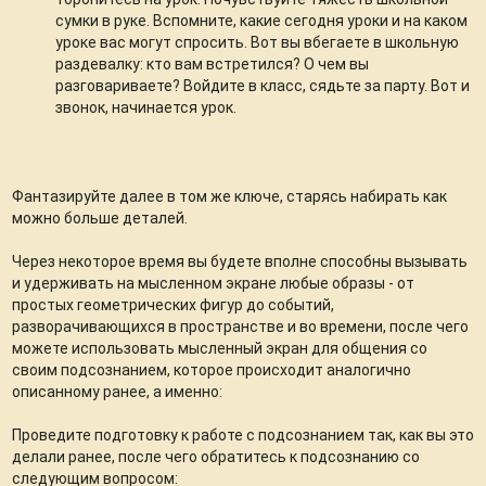
сумки в руке. Вспомните, какие сегодня уроки и на каком
уроке вас могут спросить. Вот вы вбегаете в школьную
раздевалку: кто вам встретился? О чем вы
разговариваете? Войдите в класс, сядьте за парту. Вот и
звонок, начинается урок.
Фантазируйте далее в том же ключе, старясь набирать как
можно больше деталей.
Через некоторое время вы будете вполне способны вызывать
и удерживать на мысленном экране любые образы - от
простых геометрических фигур до событий,
разворачивающихся в пространстве и во времени, после чего
можете использовать мысленный экран для общения со
своим подсознанием, которое происходит аналогично
описанному ранее, а именно:
Проведите подготовку к работе с подсознанием так, как вы это
делали ранее, после чего обратитесь к подсознанию со
следующим вопросом: