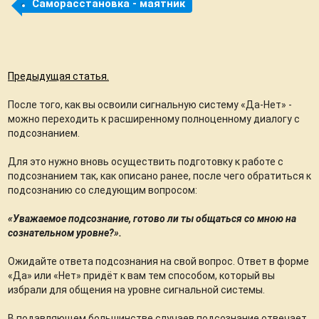
Саморасстановка - маятник
Предыдущая статья.
После того, как вы освоили сигнальную систему «Да-Нет» -
можно переходить к расширенному полноценному диалогу с
подсознанием.
Для это нужно вновь осуществить подготовку к работе с
подсознанием так, как описано ранее, после чего обратиться к
подсознанию со следующим вопросом:
«Уважаемое подсознание, готово ли ты общаться со мною на
сознательном уровне?».
Ожидайте ответа подсознания на свой вопрос. Ответ в форме
«Да» или «Нет» придёт к вам тем способом, который вы
избрали для общения на уровне сигнальной системы.
В подавляющем большинстве случаев подсознание отвечает