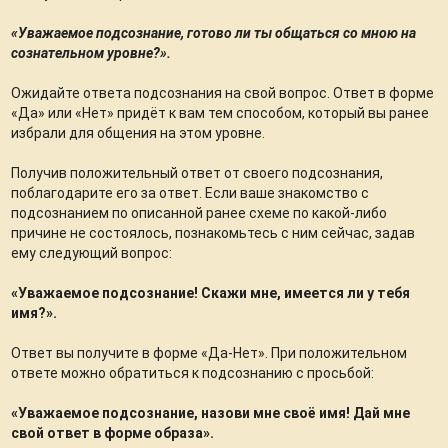
«Уважаемое подсознание, готово ли ты общаться со мною на
сознательном уровне?».
Ожидайте ответа подсознания на свой вопрос. Ответ в форме
«Да» или «Нет» придёт к вам тем способом, который вы ранее
избрали для общения на этом уровне.
Получив положительный ответ от своего подсознания,
поблагодарите его за ответ. Если ваше знакомство с
подсознанием по описанной ранее схеме по какой-либо
причине не состоялось, познакомьтесь с ним сейчас, задав
ему следующий вопрос:
«Уважаемое подсознание! Скажи мне, имеется ли у тебя
имя?».
Ответ вы получите в форме «Да-Нет». При положительном
ответе можно обратиться к подсознанию с просьбой:
«Уважаемое подсознание, назови мне своё имя! Дай мне
свой ответ в форме образа».