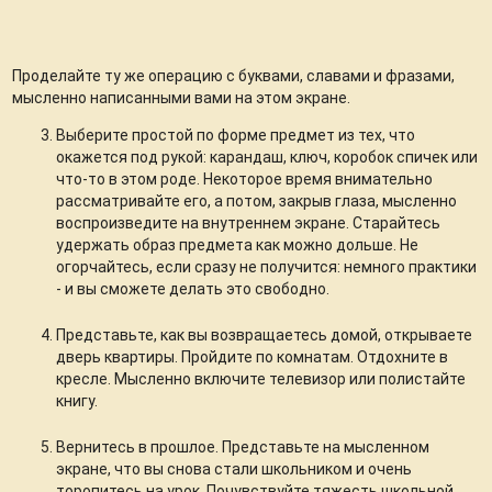
Проделайте ту же операцию с буквами, славами и фразами,
мысленно написанными вами на этом экране.
Выберите простой по форме предмет из тех, что
окажется под рукой: карандаш, ключ, коробок спичек или
что-то в этом роде. Некоторое время внимательно
рассматривайте его, а потом, закрыв глаза, мысленно
воспроизведите на внутреннем экране. Старайтесь
удержать образ предмета как можно дольше. Не
огорчайтесь, если сразу не получится: немного практики
- и вы сможете делать это свободно.
Представьте, как вы возвращаетесь домой, открываете
дверь квартиры. Пройдите по комнатам. Отдохните в
кресле. Мысленно включите телевизор или полистайте
книгу.
Вернитесь в прошлое. Представьте на мысленном
экране, что вы снова стали школьником и очень
торопитесь на урок. Почувствуйте тяжесть школьной