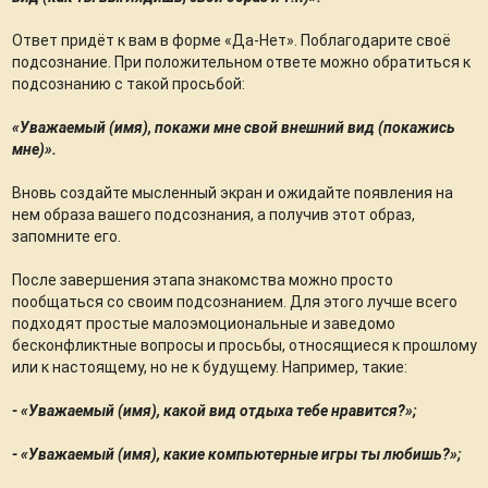
Ответ придёт к вам в форме «Да-Нет». Поблагодарите своё
подсознание. При положительном ответе можно обратиться к
подсознанию с такой просьбой:
«Уважаемый (имя), покажи мне свой внешний вид (покажись
мне)».
Вновь создайте мысленный экран и ожидайте появления на
нем образа вашего подсознания, а получив этот образ,
запомните его.
После завершения этапа знакомства можно просто
пообщаться со своим подсознанием. Для этого лучше всего
подходят простые малоэмоциональные и заведомо
бесконфликтные вопросы и просьбы, относящиеся к прошлому
или к настоящему, но не к будущему. Например, такие:
- «Уважаемый (имя), какой вид отдыха тебе нравится?»;
- «Уважаемый (имя), какие компьютерные игры ты любишь?»;