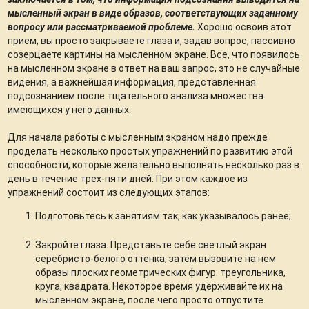
мысленный экран в виде образов, соответствующих заданному
вопросу или рассматриваемой проблеме.
Хорошо освоив этот
прием, вы просто закрываете глаза и, задав вопрос, пассивно
созерцаете картины на мысленном экране. Все, что появилось
на мысленном экране в ответ на ваш запрос, это не случайные
видения, а важнейшая информация, представленная
подсознанием после тщательного анализа множества
имеющихся у него данных.
Для начала работы с мысленным экраном надо прежде
проделать несколько простых упражнений по развитию этой
способности, которые желательно выполнять несколько раз в
день в течение трех-пяти дней. При этом каждое из
упражнений состоит из следующих этапов:
Подготовьтесь к занятиям так, как указывалось ранее;
Закройте глаза. Представьте себе светлый экран
серебристо-белого оттенка, затем вызовите на нем
образы плоских геометрических фигур: треугольника,
круга, квадрата. Некоторое время удерживайте их на
мысленном экране, после чего просто отпустите.