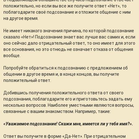
положительно, но если вы все же получите ответ «Нет», то
поблагодарите своё подсознание и отложите общение с ним
на другое время.
Не имеет никакого значения причина, по которой подсознание
сказало «Нет»! Подсознание знает вас лучше вас самих и, если
оно сейчас дало отрицательный ответ, то оно имеет для этого
все основания, но это отнюдь не означает отказа от общения
вообще.
Попробуйте обратиться к подсознанию с предложением об
общении в другое время и, в конце концов, вы получите
положительный ответ.
Добившись получения положительного ответа от своего
подсознания, поблагодарите его и приготовьтесь задать ему
несколько вопросов. Наиболее уместными являются вопросы,
связанные с вашим знакомством. Например, такие:
«Уважаемое подсознание! Скажи мне, имеется ли у тебя имя?».
Ответ вы получите в форме «Да-Нет». При отрицательном