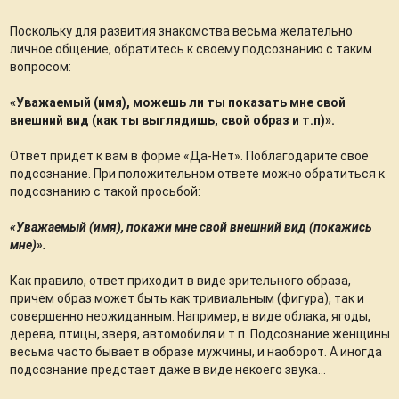
Поскольку для развития знакомства весьма желательно
личное общение, обратитесь к своему подсознанию с таким
вопросом:
«Уважаемый (имя), можешь ли ты показать мне свой
внешний вид (как ты выглядишь, свой образ и т.п)».
Ответ придёт к вам в форме «Да-Нет». Поблагодарите своё
подсознание. При положительном ответе можно обратиться к
подсознанию с такой просьбой:
«Уважаемый (имя), покажи мне свой внешний вид (покажись
мне)».
Как правило, ответ приходит в виде зрительного образа,
причем образ может быть как тривиальным (фигура), так и
совершенно неожиданным. Например, в виде облака, ягоды,
дерева, птицы, зверя, автомобиля и т.п. Подсознание женщины
весьма часто бывает в образе мужчины, и наоборот. А иногда
подсознание предстает даже в виде некоего звука…