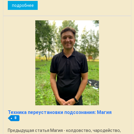
этом обе ...
подробнее
Техника переустановки подсознания: Магия
8
Предыдущая статья Магия - колдовство, чародейство,