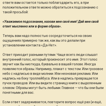
ответе вам остается только поблагодарить его, а при
положительном ответе можно обратиться к подсознанию с
такой просьбой:
«Уважаемое подсознание, назови мне своё имя! Дай мне свой
ответ мысленно или в форме образа».
Теперь вам надо полностью сосредоточиться на своих
ощущениях примерно так же, как вы это делали при
установлении контакта «Да-Нет».
Ответ приходит разными путями. Чаще всего люди слышат
внутренний голос, который произносит это имя. Этот голос
звучит как бы ниоткуда, буквально в вашей голове. Иногда
появляются образы. Например, плакат с текстом. Или грозовое
небо с надписью в виде молнии. Или неоновая реклама. Или
надпись на боку троллейбуса. Или в надпись превращается
пучок проводов. Или вы видите страницу книги с выделенным
словом. Образы могут быть любыми. Главное – что бы они были
понятными для вас.
Если ответ задерживается, повторите вопрос ещё раз (и ещё,