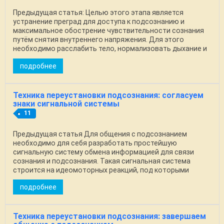
Предыдущая статья: Целью этого этапа является
устранение преград для доступа к подсознанию и
максимальное обострение чувствительности сознания
путём снятия внутреннего напряжения. Для этого
необходимо расслабить тело, нормализовать дыхание и
...
подробнее
Техника переустановки подсознания: согласуем
знаки сигнальной системы
11
Предыдущая статья Для общения с подсознанием
необходимо для себя разработать простейшую
сигнальную систему обмена информацией для связи
сознания и подсознания. Такая сигнальная система
строится на идеомоторных реакций, под которыми
понимается любое ...
подробнее
Техника переустановки подсознания: завершаем