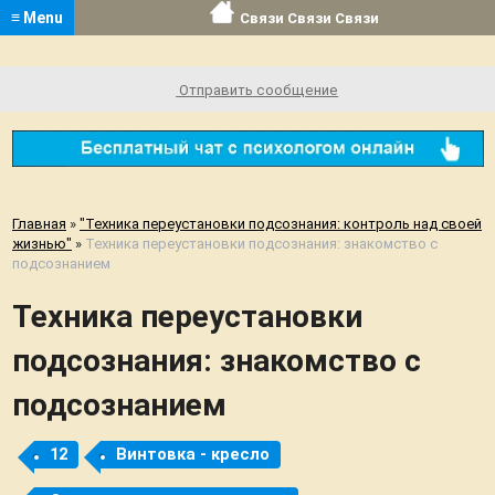
≡ Menu
Связи Связи Связи
Отправить сообщение
Главная
»
"Техника переустановки подсознания: контроль над своей
жизнью"
»
Техника переустановки подсознания: знакомство с
подсознанием
Техника переустановки
подсознания: знакомство с
подсознанием
12
Винтовка - кресло