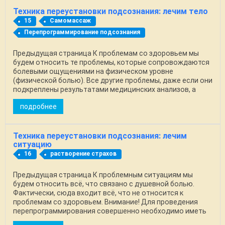
Техника переустановки подсознания: лечим тело
15
Самомассаж
Перепрограммирование подсознания
Предыдущая страница К проблемам со здоровьем мы
будем относить те проблемы, которые сопровождаются
болевыми ощущениями на физическом уровне
(физической болью). Все другие проблемы, даже если они
подкреплены результатами медицинских анализов, а
также ...
подробнее
Техника переустановки подсознания: лечим
ситуацию
16
растворение страхов
Предыдущая страница К проблемным ситуациям мы
будем относить всё, что связано с душевной болью.
Фактически, сюда входит всё, что не относится к
проблемам со здоровьем. Внимание! Для проведения
перепрограммирования совершенно необходимо иметь
хорошую ...