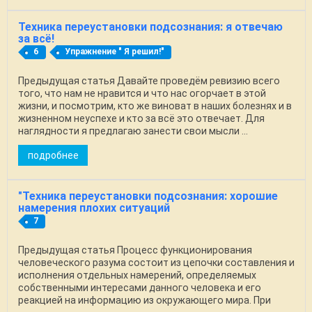
Техника переустановки подсознания: я отвечаю
за всё!
6
Упражнение " Я решил!"
Предыдущая статья Давайте проведём ревизию всего
того, что нам не нравится и что нас огорчает в этой
жизни, и посмотрим, кто же виноват в наших болезнях и в
жизненном неуспехе и кто за всё это отвечает. Для
наглядности я предлагаю занести свои мысли ...
подробнее
"Техника переустановки подсознания: хорошие
намерения плохих ситуаций
7
Предыдущая статья Процесс функционирования
человеческого разума состоит из цепочки составления и
исполнения отдельных намерений, определяемых
собственными интересами данного человека и его
реакцией на информацию из окружающего мира. При