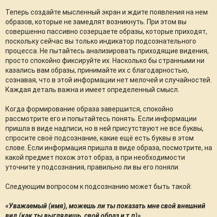
Теперь создайте мысленный экран и ждите появления на нем
образов, которые не замедлят возникнуть. При этом вы
совершенно пассивно созерцаете образы, которые приходят,
поскольку сейчас вы только индикатор подсознательного
процесса. Не пытайтесь анализировать приходящие видения,
просто спокойно фиксируйте их. Насколько бы странными ни
казались вам образы, принимайте их с благодарностью,
сознавая, что в этой информации нет мелочей и случайностей.
Каждая деталь важна и имеет определенный смысл.
Когда формирование образа завершится, спокойно
рассмотрите его и попытайтесь понять. Если информации
пришла в виде надписи, но в ней присутствуют не все буквы,
спросите своё подсознание, какие ещё есть буквы в этом
слове. Если информация пришла в виде образа, посмотрите, на
какой предмет похож этот образ, а при необходимости
уточните у подсознания, правильно ли вы его поняли.
Следующим вопросом к подсознанию может быть такой:
«Уважаемый (имя), можешь ли ты показать мне свой внешний
вид (как ты выглядишь, свой образ и т.п)».