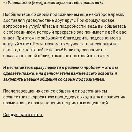
- «Уважаемый (имя), какая музыка тебе нравится?».
Пообщайтесь со своим подсознанием ещё некоторое время,
доставляя удовольствие друг другу. При формулировке
вопросов не углубляйтесь в подробности, ведь вы общаетесь
с собеседником, который прекрасно вас понимает и всё о вас
знает! При этом не забывайте благодарить подсознание за
каждый ответ. Если в каком-то случае от подсознания нет
ответа, не наставайте на нём! Если подсознание не
показывает свой облик, также не наставайте на этом!
И не пытайтесь сразу перейти к решению проблем – это вы
сделаете позже, а на данном этапе важнее всего освоить и
закрепить навыки общения со своим подсознанием.
После завершения сеанса общения с подсознанием
осуществите корректную процедуру выхода для исключения
возможности возникновения неприятных ощущений.
Следующая статья.