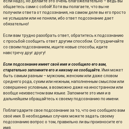
если надо), но делайте это очень благожелательно – ведь вы
общаетесь сами с собой! Хотя вы полагаете, что вы не
получили ответа от подсознания, на самом деле вы его просто
не услышали или не поняли, ибо ответ подсознание дает
обязательно!
Если вам трудно разобрать ответ, обратитесь к подсознанию
с просьбой сообщить ответ другим способом. Сотрудничайте
со своим подсознанием, ищите новые способы, идите
навстречу друг другу!
Если подсознание имеет своё имя и сообщило его вам,
старательно запомните его и никому не сообщайте.
Имя может
быть самым разным – мужским, женским или даже словом
среднего рода, сухим или нежным, наполненным смыслом или
совершенно условным, а возможно даже на иностранном или
вообще неизвестном вам языке. Запомните это имя и в
дальнейшем обращайтесь к своему подсознанию по имени.
Поблагодарите свое подсознание за то, что оно сообщило вам
своё имя. В необходимых случаях можете задать своему
подсознанию вопрос о том, правильно ли вы произносите его
имя.