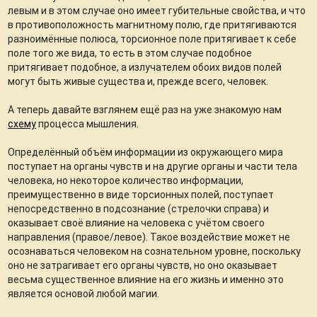
левым и в этом случае оно имеет губительные свойства, и что
в противоположность магнитному полю, где притягиваются
разноимённые полюса, торсионное поле притягивает к себе
поле того же вида, то есть в этом случае подобное
притягивает подобное, а излучателем обоих видов полей
могут быть живые существа и, прежде всего, человек.
А теперь давайте взглянем ещё раз на уже знакомую нам
схему
процесса мышления.
Определённый объём информации из окружающего мира
поступает на органы чувств и на другие органы и части тела
человека, но некоторое количество информации,
преимущественно в виде торсионных полей, поступает
непосредственно в подсознание (стрелочки справа) и
оказывает своё влияние на человека с учётом своего
направления (правое/левое). Такое воздействие может не
осознаваться человеком на сознательном уровне, поскольку
оно не затрагивает его органы чувств, но оно оказывает
весьма существенное влияние на его жизнь и именно это
является основой любой магии.