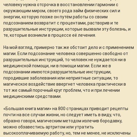
человеку нужна отсрочка в восстановлении гармонии с
окружающим миром, своего рода займ физических сил и
энергии, которую позже он путём работы со своим
подсознанием возвратит с процентами, растворив и те
разрушительные инструкции, которые вызвали эту болезнь, и
те, которые возникли в процессе её лечения.
На мой взгляд, примерно так же обстоит дело и с применением
магии. Если подсознание человека совершенно свободно от
разрушительных инструкций, то человек не нуждается ни в
медицинской помощи, ни в помощи магии. Если же в
подсознании имеются разрушительные инструкции,
породившие заболевания или неприятные ситуации, то
магическое воздействие ввергнет человека практически в
тот же самый порочный круг проблем, что и при лечении
медицинскими средствами.
«Большая книга магии» на 800 страницах приводит рецепты
почти на все случаи жизни, но следует иметь в виду, что,
образно говоря, магическим методом излечив бородавку,
можно обзавестись артритом или утратить
высокооплачиваемую работу, но, тем не менее, не исключены