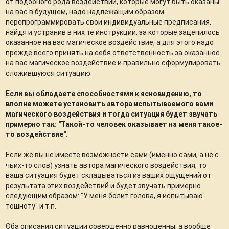
от подобного рода воздействий, которые могут быть оказаны
на вас в будущем, надо надлежащим образом
перепрограммировать свои индивидуальные предписания,
найдя и устранив в них те инструкции, за которые зацепилось
оказанное на вас магическое воздействие, а для этого надо
прежде всего принять на себя ответственность за оказанное
на вас магическое воздействие и правильно сформулировать
сложившуюся ситуацию.
Если вы обладаете способностями к ясновидению, то
вполне можете установить автора испытываемого вами
магического воздействия и тогда ситуация будет звучать
примерно так: "Такой-то человек оказывает на меня такое-
то воздействие".
Если же вы не имеете возможности сами (именно сами, а не с
чьих-то слов) узнать автора магического воздействия, то
ваша ситуация будет складываться из ваших ощущений от
результата этих воздействий и будет звучать примерно
следующим образом: "У меня болит голова, я испытываю
тошноту" и т.п.
Оба описания ситуации совершенно равноценны, а вообще