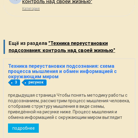
контроль над своей жизнью"
Категория
Ещё из раздела
"Техника переустановки
подсознания: контроль над своей жизнью"
Техника переустановки подсознания: схема
процесса мышления и обмен информацией с
окружающим миром
3
рисунок
предыдущая страница Чтобы понять методику работы с
подсознанием, рассмотрим процесс мышления человека,
отобразив структуру мышления в виде схемы,
приведённой на рисунке ниже. Процесс мышления и
обмена информацией с окружающим миром выглядит
так: ...
подробнее