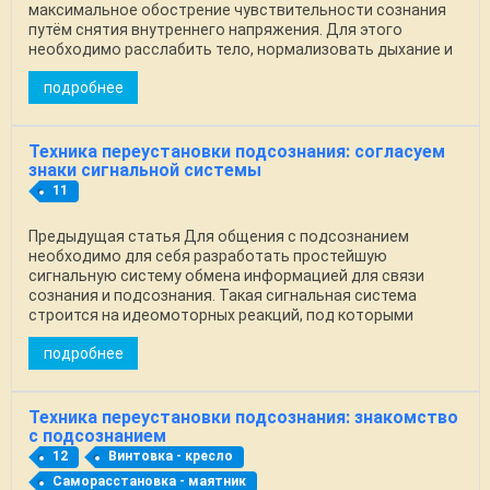
максимальное обострение чувствительности сознания
путём снятия внутреннего напряжения. Для этого
необходимо расслабить тело, нормализовать дыхание и
...
подробнее
Техника переустановки подсознания: согласуем
знаки сигнальной системы
11
Предыдущая статья Для общения с подсознанием
необходимо для себя разработать простейшую
сигнальную систему обмена информацией для связи
сознания и подсознания. Такая сигнальная система
строится на идеомоторных реакций, под которыми
понимается любое ...
подробнее
Техника переустановки подсознания: знакомство
с подсознанием
12
Винтовка - кресло
Саморасстановка - маятник