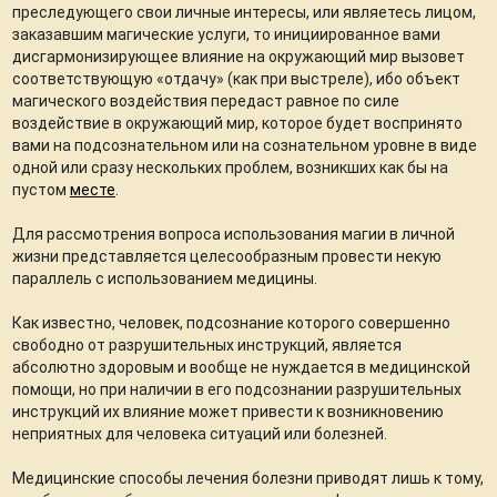
преследующего свои личные интересы, или являетесь лицом,
заказавшим магические услуги, то инициированное вами
дисгармонизирующее влияние на окружающий мир вызовет
соответствующую «отдачу» (как при выстреле), ибо объект
магического воздействия передаст равное по силе
воздействие в окружающий мир, которое будет воспринято
вами на подсознательном или на сознательном уровне в виде
одной или сразу нескольких проблем, возникших как бы на
пустом
месте
.
Для рассмотрения вопроса использования магии в личной
жизни представляется целесообразным провести некую
параллель с использованием медицины.
Как известно, человек, подсознание которого совершенно
свободно от разрушительных инструкций, является
абсолютно здоровым и вообще не нуждается в медицинской
помощи, но при наличии в его подсознании разрушительных
инструкций их влияние может привести к возникновению
неприятных для человека ситуаций или болезней.
Медицинские способы лечения болезни приводят лишь к тому,