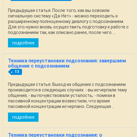
Предыдущая статья. После того, как вы освоили
сигнальную систему «Да-Нет» - можно переходить к
расширенному полноценному диалогу с подсознанием.
Для это нужно вновь осуществить подготовку к работе с
подсознанием так, как описано ранее, после чего ...
подробнее
Техника переустановки подсознания: завершаем
общение с подсознанием
13
Предыдущая статья: Выход из общения с подсознанием
производится в следующих случаях: - вы исчерпали тему
общения; - вы почувствовали усталость; - помехи в
пассивной концентрации возвестили, что время
пассивной концентрации исчерпано. Следующая ...
подробнее
Техника переустановки подсознания: о