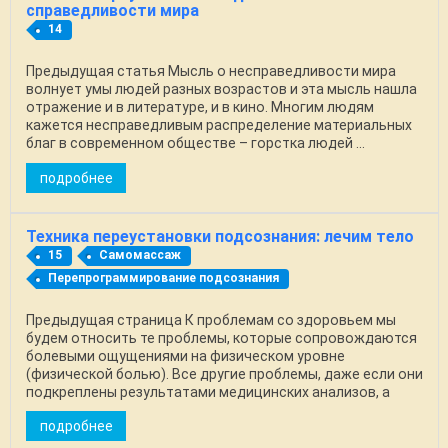
справедливости мира
14
Предыдущая статья Мысль о несправедливости мира
волнует умы людей разных возрастов и эта мысль нашла
отражение и в литературе, и в кино. Многим людям
кажется несправедливым распределение материальных
благ в современном обществе – горстка людей ...
подробнее
Техника переустановки подсознания: лечим тело
15
Самомассаж
Перепрограммирование подсознания
Предыдущая страница К проблемам со здоровьем мы
будем относить те проблемы, которые сопровождаются
болевыми ощущениями на физическом уровне
(физической болью). Все другие проблемы, даже если они
подкреплены результатами медицинских анализов, а
также ...
подробнее