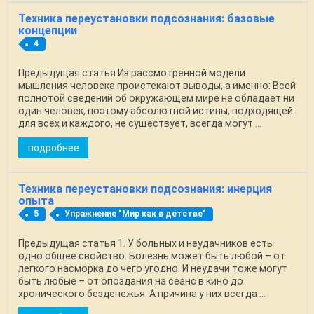
Техника переустановки подсознания: базовые
концепции
4
Предыдущая статья Из рассмотренной модели
мышления человека проистекают выводы, а именно: Всей
полнотой сведений об окружающем мире не обладает ни
один человек, поэтому абсолютной истины, подходящей
для всех и каждого, не существует, всегда могут ...
подробнее
Техника переустановки подсознания: инерция
опыта
5
Упражнение "Мир как в детстве"
Предыдущая статья 1. У больных и неудачников есть
одно общее свойство. Болезнь может быть любой – от
легкого насморка до чего угодно. И неудачи тоже могут
быть любые – от опоздания на сеанс в кино до
хронического безденежья. А причина у них всегда ...