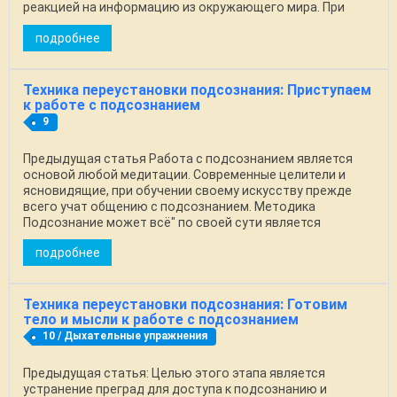
реакцией на информацию из окружающего мира. При
этом обе ...
подробнее
Техника переустановки подсознания: Приступаем
к работе с подсознанием
9
Предыдущая статья Работа с подсознанием является
основой любой медитации. Современные целители и
ясновидящие, при обучении своему искусству прежде
всего учат общению с подсознанием. Методика
Подсознание может всё" по своей сути является
известным с ...
подробнее
Техника переустановки подсознания: Готовим
тело и мысли к работе с подсознанием
10 / Дыхательные упражнения
Предыдущая статья: Целью этого этапа является
устранение преград для доступа к подсознанию и