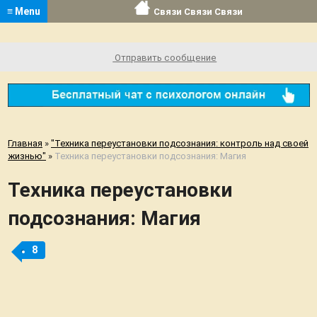
≡ Menu
Связи Связи Связи
Отправить сообщение
Главная
»
"Техника переустановки подсознания: контроль над своей
жизнью"
»
Техника переустановки подсознания: Магия
Техника переустановки
подсознания: Магия
8