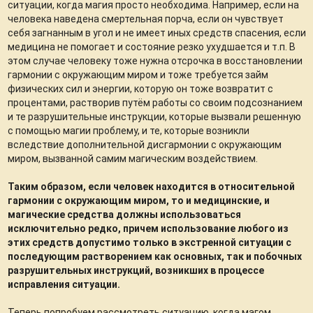
ситуации, когда магия просто необходима. Например, если на
человека наведена смертельная порча, если он чувствует
себя загнанным в угол и не имеет иных средств спасения, если
медицина не помогает и состояние резко ухудшается и т.п. В
этом случае человеку тоже нужна отсрочка в восстановлении
гармонии с окружающим миром и тоже требуется займ
физических сил и энергии, которую он тоже возвратит с
процентами, растворив путём работы со своим подсознанием
и те разрушительные инструкции, которые вызвали решенную
с помощью магии проблему, и те, которые возникли
вследствие дополнительной дисгармонии с окружающим
миром, вызванной самим магическим воздействием.
Таким образом, если человек находится в относительной
гармонии с окружающим миром, то и медицинские, и
магические средства должны использоваться
исключительно редко, причем использование любого из
этих средств допустимо только в экстренной ситуации с
последующим растворением как основных, так и побочных
разрушительных инструкций, возникших в процессе
исправления ситуации.
Теперь попробуем рассмотреть ситуацию, когда магом