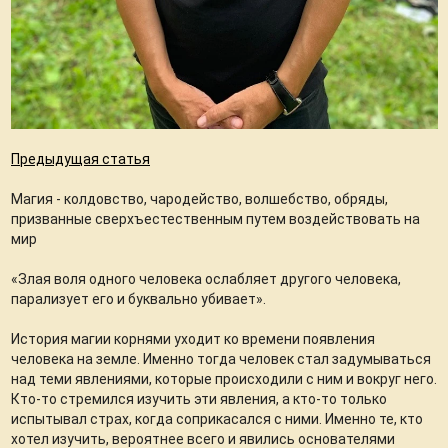
Предыдущая статья
Магия - колдовство, чародейство, волшебство, обряды,
призванные сверхъестественным путем воздействовать на
мир
«Злая воля одного человека ослабляет другого человека,
парализует его и буквально убивает».
История магии корнями уходит ко времени появления
человека на земле. Именно тогда человек стал задумываться
над теми явлениями, которые происходили с ним и вокруг него.
Кто-то стремился изучить эти явления, а кто-то только
испытывал страх, когда соприкасался с ними. Именно те, кто
хотел изучить, вероятнее всего и явились основателями