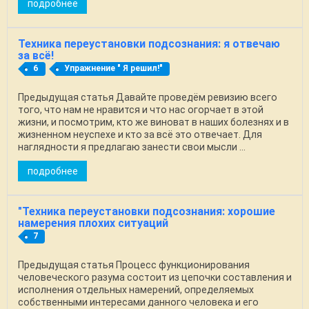
подробнее
Техника переустановки подсознания: я отвечаю
за всё!
6
Упражнение " Я решил!"
Предыдущая статья Давайте проведём ревизию всего
того, что нам не нравится и что нас огорчает в этой
жизни, и посмотрим, кто же виноват в наших болезнях и в
жизненном неуспехе и кто за всё это отвечает. Для
наглядности я предлагаю занести свои мысли ...
подробнее
"Техника переустановки подсознания: хорошие
намерения плохих ситуаций
7
Предыдущая статья Процесс функционирования
человеческого разума состоит из цепочки составления и
исполнения отдельных намерений, определяемых
собственными интересами данного человека и его