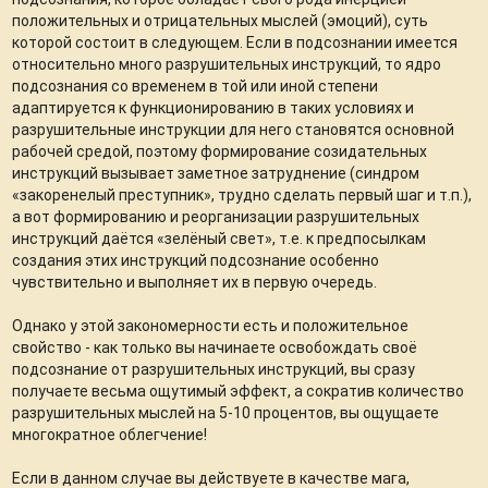
положительных и отрицательных мыслей (эмоций), суть
которой состоит в следующем. Если в подсознании имеется
относительно много разрушительных инструкций, то ядро
подсознания со временем в той или иной степени
адаптируется к функционированию в таких условиях и
разрушительные инструкции для него становятся основной
рабочей средой, поэтому формирование созидательных
инструкций вызывает заметное затруднение (синдром
«закоренелый преступник», трудно сделать первый шаг и т.п.),
а вот формированию и реорганизации разрушительных
инструкций даётся «зелёный свет», т.е. к предпосылкам
создания этих инструкций подсознание особенно
чувствительно и выполняет их в первую очередь.
Однако у этой закономерности есть и положительное
свойство - как только вы начинаете освобождать своё
подсознание от разрушительных инструкций, вы сразу
получаете весьма ощутимый эффект, а сократив количество
разрушительных мыслей на 5-10 процентов, вы ощущаете
многократное облегчение!
Если в данном случае вы действуете в качестве мага,