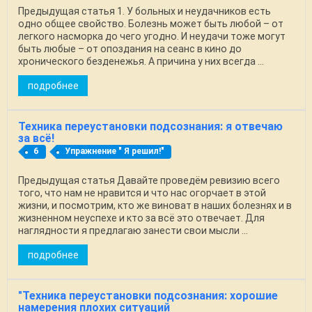
Предыдущая статья 1. У больных и неудачников есть
одно общее свойство. Болезнь может быть любой – от
легкого насморка до чего угодно. И неудачи тоже могут
быть любые – от опоздания на сеанс в кино до
хронического безденежья. А причина у них всегда ...
подробнее
Техника переустановки подсознания: я отвечаю
за всё!
6
Упражнение " Я решил!"
Предыдущая статья Давайте проведём ревизию всего
того, что нам не нравится и что нас огорчает в этой
жизни, и посмотрим, кто же виноват в наших болезнях и в
жизненном неуспехе и кто за всё это отвечает. Для
наглядности я предлагаю занести свои мысли ...
подробнее
"Техника переустановки подсознания: хорошие
намерения плохих ситуаций