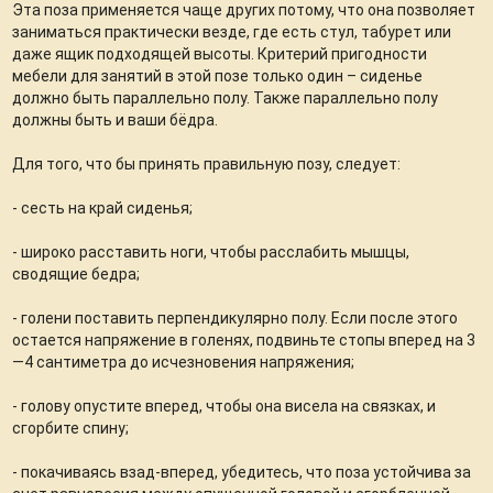
Эта поза применяется чаще других потому, что она позволяет
заниматься практически везде, где есть стул, табурет или
даже ящик подходящей высоты. Критерий пригодности
мебели для занятий в этой позе только один – сиденье
должно быть параллельно полу. Также параллельно полу
должны быть и ваши бёдра.
Для того, что бы принять правильную позу, следует:
- сесть на край сиденья;
- широко расставить ноги, чтобы расслабить мышцы,
сводящие бедра;
- голени поставить перпендикулярно полу. Если после этого
остается напряжение в голенях, подвиньте стопы вперед на 3
—4 сантиметра до исчезновения напряжения;
- голову опустите вперед, чтобы она висела на связках, и
сгорбите спину;
- покачиваясь взад-вперед, убедитесь, что поза устойчива за