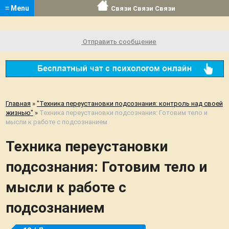
≡ Menu
Связи Связи Связи
Отправить сообщение
Главная
»
"Техника переустановки подсознания: контроль над своей
жизнью"
»
Техника переустановки подсознания: Готовим тело и
мысли к работе с подсознанием
Техника переустановки
подсознания: Готовим тело и
мысли к работе с
подсознанием