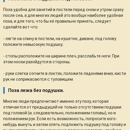
Поза удобна для занятий в постели перед сном и утром сразу
после сна, а для многих людей это вообще наиболее удобная
поза, и для того, что бы её правильно принять, следует
сделайте вот что:
- лягте на спину в постели, на кушетке, диване, под голову
положите невысокую подушку;
- стопы расположите на ширине плеч, расслабьте ноги. При
этом носки разойдутся в стороны;
- руки слегка согните в локтях, положите ладонями вниз; кисти
рук не соприкасаются с туловищем.
Поза лежа без подушки.
Многие люди предпочитают именно эту позу, которая
отличается от предыдущей не только отсутствием подушки
под головой (и, следовательно, положением головы), но и
положением рук. Если есть возможность, попросите кого-
нибудь вынуть и затем опять подложить подушку под голову и