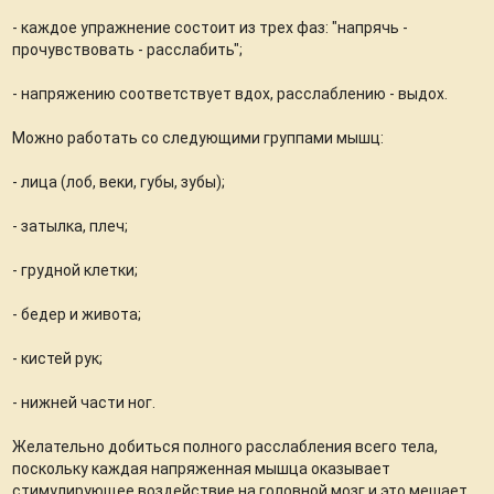
- каждое упражнение состоит из трех фаз: "напрячь -
прочувствовать - расслабить";
- напряжению соответствует вдох, расслаблению - выдох.
Можно работать со следующими группами мышц:
- лица (лоб, веки, губы, зубы);
- затылка, плеч;
- грудной клетки;
- бедер и живота;
- кистей рук;
- нижней части ног.
Желательно добиться полного расслабления всего тела,
поскольку каждая напряженная мышца оказывает
стимулирующее воздействие на головной мозг и это мешает