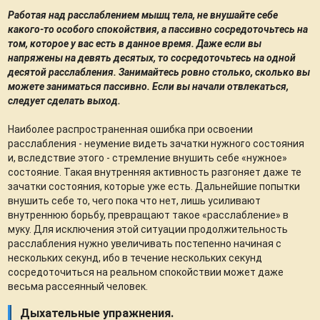
Работая над расслаблением мышц тела, не внушайте себе
какого-то особого спокойствия, а пассивно сосредоточьтесь на
том, которое у вас есть в данное время. Даже если вы
напряжены на девять десятых, то сосредоточьтесь на одной
десятой расслабления. Занимайтесь ровно столько, сколько вы
можете заниматься пассивно. Если вы начали отвлекаться,
следует сделать выход.
Наиболее распространенная ошибка при освоении
расслабления - неумение видеть зачатки нужного состояния
и, вследствие этого - стремление внушить себе «нужное»
состояние. Такая внутренняя активность разгоняет даже те
зачатки состояния, которые уже есть. Дальнейшие попытки
внушить себе то, чего пока что нет, лишь усиливают
внутреннюю борьбу, превращают такое «расслабление» в
муку. Для исключения этой ситуации продолжительность
расслабления нужно увеличивать постепенно начиная с
нескольких секунд, ибо в течение нескольких секунд
сосредоточиться на реальном спокойствии может даже
весьма рассеянный человек.
Дыхательные упражнения.