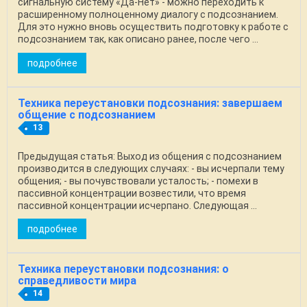
сигнальную систему «Да-Нет» - можно переходить к
расширенному полноценному диалогу с подсознанием.
Для это нужно вновь осуществить подготовку к работе с
подсознанием так, как описано ранее, после чего ...
подробнее
Техника переустановки подсознания: завершаем
общение с подсознанием
13
Предыдущая статья: Выход из общения с подсознанием
производится в следующих случаях: - вы исчерпали тему
общения; - вы почувствовали усталость; - помехи в
пассивной концентрации возвестили, что время
пассивной концентрации исчерпано. Следующая ...
подробнее
Техника переустановки подсознания: о
справедливости мира
14