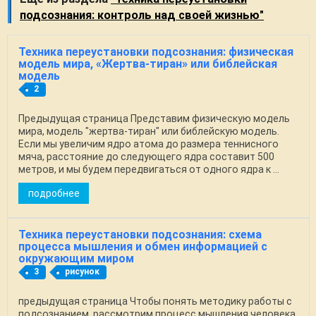
подсознания: контроль над своей жизнью"
Техника переустановки подсознания: физическая
модель мира, «Жертва-тиран» или библейская
модель
2
Предыдущая страница Представим физическую модель
мира, модель "жертва-тиран" или библейскую модель.
Если мы увеличим ядро атома до размера теннисного
мяча, расстояние до следующего ядра составит 500
метров, и мы будем передвигаться от одного ядра к ...
подробнее
Техника переустановки подсознания: схема
процесса мышления и обмен информацией с
окружающим миром
3
рисунок
предыдущая страница Чтобы понять методику работы с
подсознанием, рассмотрим процесс мышления человека,