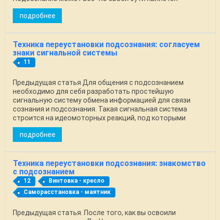
известным с ...
подробнее
Техника переустановки подсознания: согласуем
знаки сигнальной системы
11
Предыдущая статья Для общения с подсознанием
необходимо для себя разработать простейшую
сигнальную систему обмена информацией для связи
сознания и подсознания. Такая сигнальная система
строится на идеомоторных реакций, под которыми
понимается любое ...
подробнее
Техника переустановки подсознания: знакомство
с подсознанием
12
Винтовка - кресло
Саморасстановка - маятник
Предыдущая статья. После того, как вы освоили