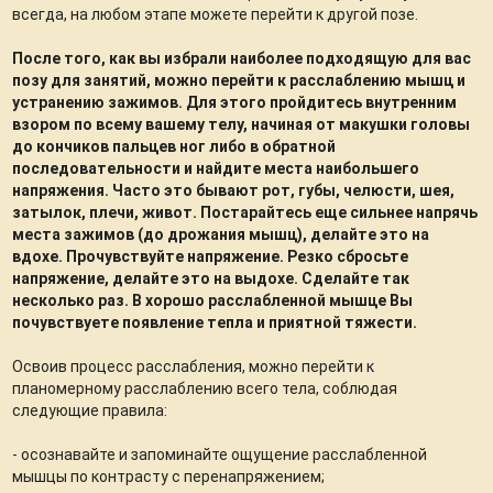
всегда, на любом этапе можете перейти к другой позе.
После того, как вы избрали наиболее подходящую для вас
позу для занятий, можно перейти к расслаблению мышц и
устранению зажимов. Для этого пройдитесь внутренним
взором по всему вашему телу, начиная от макушки головы
до кончиков пальцев ног либо в обратной
последовательности и найдите места наибольшего
напряжения. Часто это бывают рот, губы, челюсти, шея,
затылок, плечи, живот. Постарайтесь еще сильнее напрячь
места зажимов (до дрожания мышц), делайте это на
вдохе. Прочувствуйте напряжение. Резко сбросьте
напряжение, делайте это на выдохе. Сделайте так
несколько раз. В хорошо расслабленной мышце Вы
почувствуете появление тепла и приятной тяжести.
Освоив процесс расслабления, можно перейти к
планомерному расслаблению всего тела, соблюдая
следующие правила:
- осознавайте и запоминайте ощущение расслабленной
мышцы по контрасту с перенапряжением;