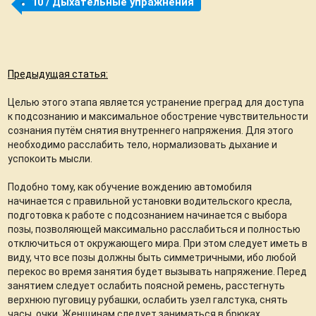
10 / Дыхательные упражнения
Предыдущая статья:
Целью этого этапа является устранение преград для доступа
к подсознанию и максимальное обострение чувствительности
сознания путём снятия внутреннего напряжения. Для этого
необходимо расслабить тело, нормализовать дыхание и
успокоить мысли.
Подобно тому, как обучение вождению автомобиля
начинается с правильной установки водительского кресла,
подготовка к работе с подсознанием начинается с выбора
позы, позволяющей максимально расслабиться и полностью
отключиться от окружающего мира. При этом следует иметь в
виду, что все позы должны быть симметричными, ибо любой
перекос во время занятия будет вызывать напряжение. Перед
занятием следует ослабить поясной ремень, расстегнуть
верхнюю пуговицу рубашки, ослабить узел галстука, снять
часы, очки. Женщинам следует заниматься в брюках.