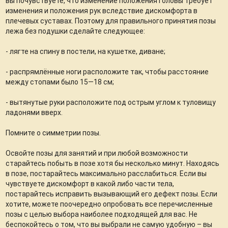
вы почувствуете, что изменение положения головы требует
изменения и положения рук вследствие дискомфорта в
плечевых суставах. Поэтому для правильного принятия позы
лежа без подушки сделайте следующее:
- лягте на спину в постели, на кушетке, диване;
- распрямлённые ноги расположите так, чтобы расстояние
между стопами было 15—18 см;
- вытянутые руки расположите под острым углом к туловищу
ладонями вверх.
Помните о симметрии позы.
Освойте позы для занятий и при любой возможности
старайтесь побыть в позе хотя бы несколько минут. Находясь
в позе, постарайтесь максимально расслабиться. Если вы
чувствуете дискомфорт в какой либо части тела,
постарайтесь исправить вызывающий его дефект позы. Если
хотите, можете поочередно опробовать все перечисленные
позы с целью выбора наиболее подходящей для вас. Не
беспокойтесь о том, что вы выбрали не самую удобную – вы