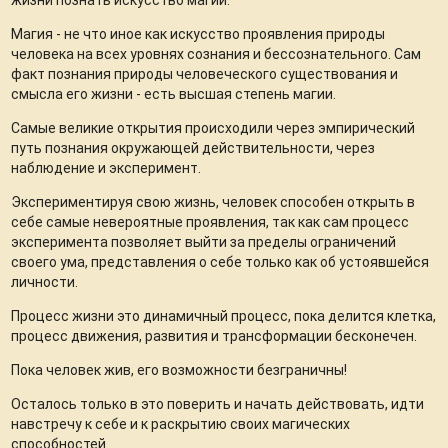
жизни познать искусство магии.
Магия - не что иное как искусство проявления природы
человека на всех уровнях сознания и бессознательного. Сам
факт познания природы человеческого существования и
смысла его жизни - есть высшая степень магии.
Самые великие открытия происходили через эмпирический
путь познания окружающей действительности, через
наблюдение и эксперимент.
Экспериментируя свою жизнь, человек способен открыть в
себе самые невероятные проявления, так как сам процесс
эксперимента позволяет выйти за пределы ограничений
своего ума, представления о себе только как об устоявшейся
личности.
Процесс жизни это динамичный процесс, пока делится клетка,
процесс движения, развития и трансформации бесконечен.
Пока человек жив, его возможности безграничны!
Осталось только в это поверить и начать действовать, идти
навстречу к себе и к раскрытию своих магических
способностей.