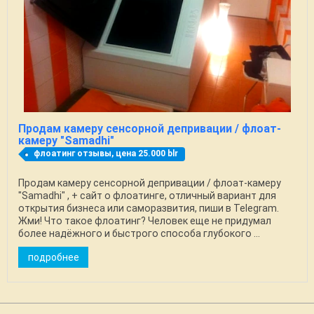
Продам камеру сенсорной депривации / флоат-
камеру "Samadhi"
флоатинг отзывы, цена 25.000 blr
Продам камеру сенсорной депривации / флоат-камеру
"Samadhi" , + сайт о флоатинге, отличный вариант для
открытия бизнеса или саморазвития, пиши в Telegram.
Жми! Что такое флоатинг? Человек еще не придумал
более надёжного и быстрого способа глубокого ...
подробнее