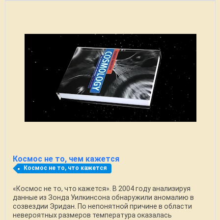
Космос не то, чем кажется
Космос не то, что кажется
«Космос не то, что кажется». В 2004 году анализируя
данные из Зонда Уилкинсона обнаружили аномалию в
созвездии Эридан. По непонятной причине в области
невероятных размеров температура оказалась