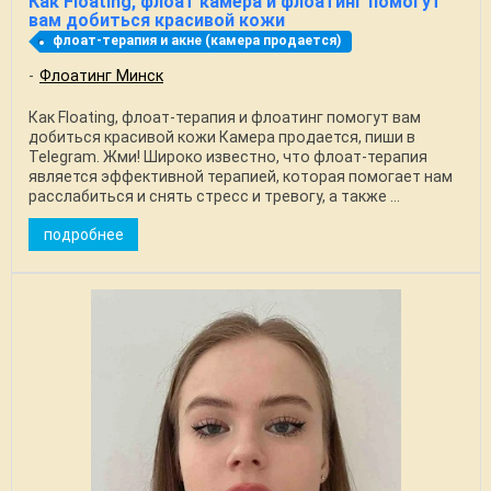
Как Floating, флоат камера и флоатинг помогут
вам добиться красивой кожи
флоат-терапия и акне (камера продается)
Флоатинг Минск
Как Floating, флоат-терапия и флоатинг помогут вам
добиться красивой кожи Камера продается, пиши в
Telegram. Жми! Широко известно, что флоат-терапия
является эффективной терапией, которая помогает нам
расслабиться и снять стресс и тревогу, а также ...
подробнее