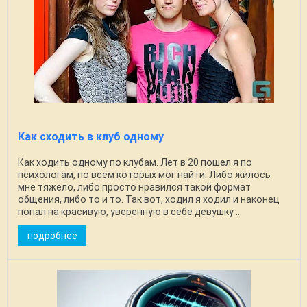
Как сходить в клуб одному
Как ходить одному по клубам. Лет в 20 пошел я по
психологам, по всем которых мог найти. Либо жилось
мне тяжело, либо просто нравился такой формат
общения, либо то и то. Так вот, ходил я ходил и наконец
попал на красивую, уверенную в себе девушку ...
подробнее