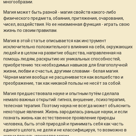
многообразии.
Магия может быть разной - магия свойств какого-либо
физического предмета, обаяния, притяжения, очарования,
чисел, воздействия. Но ее неизменная функция - играть свою
жизнь по своим правилам.
Магия в этой статье описывается как инструмент
исключительно положительного влияния на себя, окружающих
людей и в целом на развитие общества, направленная на
помощь людям, раскрытию их уникальных способностей,
приобретению тех необходимых навыков для благополучной
жизни, любви и счастья, другими словами - белая магия.
Чёрная магия вообще не расценивается как волшебство и
преображение, так как никакой пользы не несёт за собой.
Магия предшествовала науке и опытным путём сделала
немало важных открытий: гипноз, внушение , психотерапия,
телесная терапия. Поэтому наука не всегда может объяснить
некоторые явления. Жизнь зародилась раньше науки, и если
познать жизнь как естественное проявление природы
человека, быть этой природой и принимать себя как часть
единого целого, не деля и не классифицируя, то возможно в