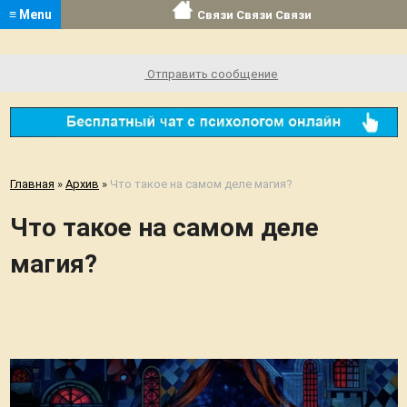
≡ Menu
Связи Связи Связи
Отправить сообщение
Главная
»
Архив
»
Что такое на самом деле магия?
Что такое на самом деле
магия?