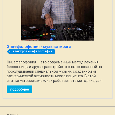
Энцефалофония - музыка мозга
электроэнцефалография
Энцефалофония — это современный метод лечения
бессонницы и других расстройств сна, основанный на
прослушивании специальной музыки, созданной из
электрической активности мозга пациента. В этой
статье мы расскажем, как работает эта методика, для
кого ...
подробнее