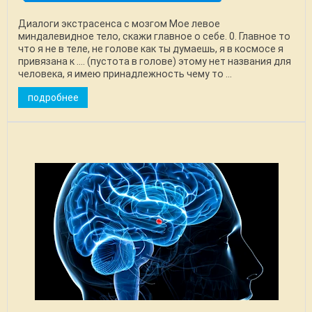
Диалоги экстрасенса с мозгом Мое левое
миндалевидное тело, скажи главное о себе. 0. Главное то
что я не в теле, не голове как ты думаешь, я в космосе я
привязана к …. (пустота в голове) этому нет названия для
человека, я имею принадлежность чему то ...
подробнее