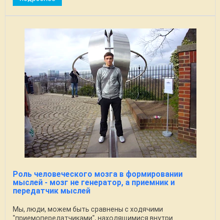
Роль человеческого мозга в формировании
мыслей - мозг не генератор, а приемник и
передатчик мыслей
Мы, люди, можем быть сравнены с ходячими
"приемопередатчиками", находящимися внутри