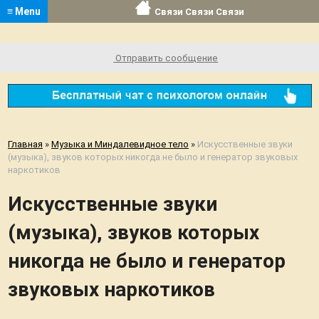
≡ Menu
Связи Связи Связи
Отправить сообщение
Главная
»
Музыка и Миндалевидное тело
»
Искусственные звуки
(музыка), звуков которых никогда не было и генератор звуковых
наркотиков
Искусственные звуки
(музыка), звуков которых
никогда не было и генератор
звуковых наркотиков