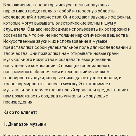
В заключение, генераторы искусственных звуковых
наркотиков представляют собой интересную область
исследований и творчества. Они создают звуковые эффекты,
которые могут вызывать электрические волны и шум у
слушателя. Однако необходимо использовать их осторожно и
осознавать, что они не настоящие наркотические вещества.
Искусственные звуки и их использование в музыке
представляют собой увлекательное поле для исследований и
творчества. Они позволяют нам открывать новые грани
музыкального искусства и создавать эмоционально
насыщенные композиции. С помощью специального
программного обеспечения и технологий мы можем
генерировать звуки, которые никогда не существовали, и
трансформировать голоса в музыку. Это поднимает
музыкальное творчество на новый уровень и предоставляет
нам возможность создавать уникальные звуковые
произведения.
Как это влияет:
1. Диапазон музыки
В тексте упоминается вопрос о диапазоне музыки. Диапазон