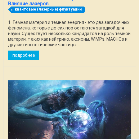
Влияние лазеров
квантовые (лазерные) флуктуации
1. Темная материя и темная энергия - это два загадочных
феномена, которые до сих пор остаются загадкой для
науки. Существует несколько кандидатов на роль темной
материи, т аких как нейтрино, аксионы, WIMPs, MACHOs и
другие гипотетические частицы. ...
подробнее