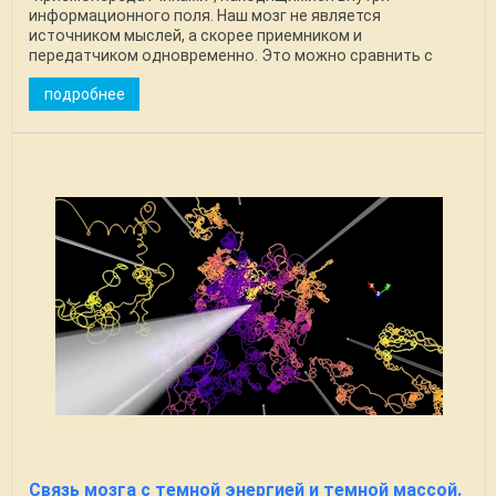
информационного поля. Наш мозг не является
источником мыслей, а скорее приемником и
передатчиком одновременно. Это можно сравнить с
сотовой сетью, где мы, как ...
подробнее
Связь мозга с темной энергией и темной массой.