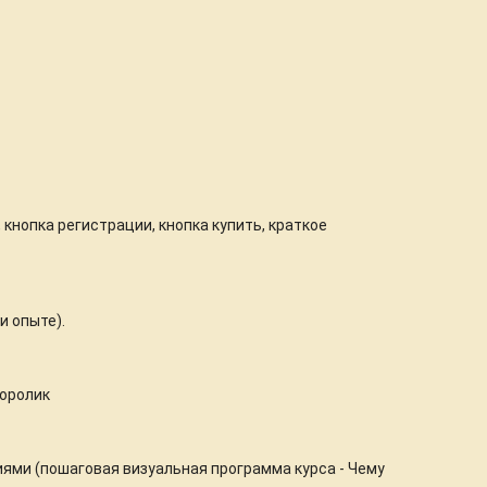
кнопка регистрации, кнопка купить, краткое
и опыте).
еоролик
иями (пошаговая визуальная программа курса - Чему