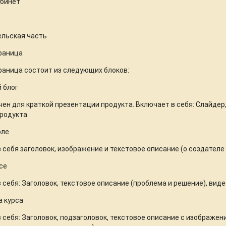
абинет
ельская часть
раница
раница состоит из следующих блоков:
й блог
ен для краткой презентации продукта. Включает в себя: Слайдер, 
родукта.
оле
 себя заголовок, изображение и текстовое описание (о создателе 
рсе
 себя: Заголовок, текстовое описание (проблема и решение), вид
а курса
 себя: Заголовок, подзаголовок, текстовое описание с изображен