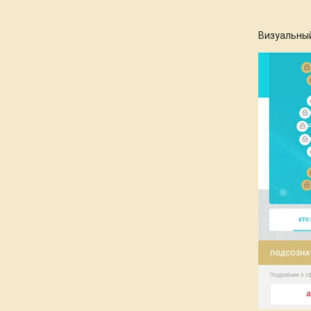
Визуальны