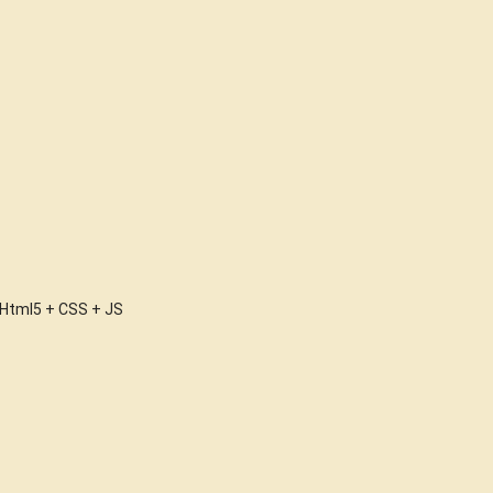
Html5 + CSS + JS