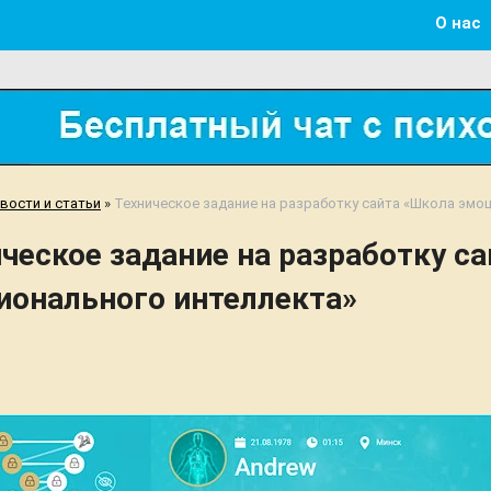
О нас
вости и статьи
»
Техническое задание на разработку сайта «Школа эмо
ческое задание на разработку с
ионального интеллекта»