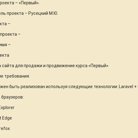
роекта – «Первый».
ль проекта – Русецкий М.Ю.
кта –
проекта –
имя –
оекта
 сайта для продажи и продвижение курса «Первый»
е требования:
жен быть реализован используя следующие технологии: Laravel + 
 браузеров:
Explorer
t Edge
irefox