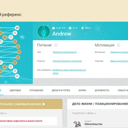
й референс: