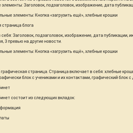
элементы: Заголовок, подзаголовок, изображение, дата публикаци
ьные элементы: Кнопка «загрузить ещё», хлебные крошки
 страница блога
 себя: Заголовок, подзаголовок, изображение, дата публикации, 
, 3 превью на другие новости.
ьные элементы: Кнопка «загрузить ещё», хлебные крошки
 графическая страница. Страница включает в себя: хлебные крошк
рафически блок с учениками и их контактами, графический блок 
бинет
инет состоит из следующих вкладок:
информация
платы