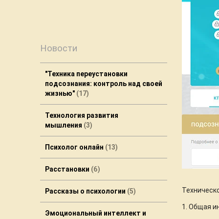
Новости
"Техника переустановки
подсознания: контроль над своей
жизнью"
17
Технология развития
мышления
3
Психолог онлайн
13
Расстановки
6
Техническо
Рассказы о психологии
5
1. Общая 
Эмоциональный интеллект и