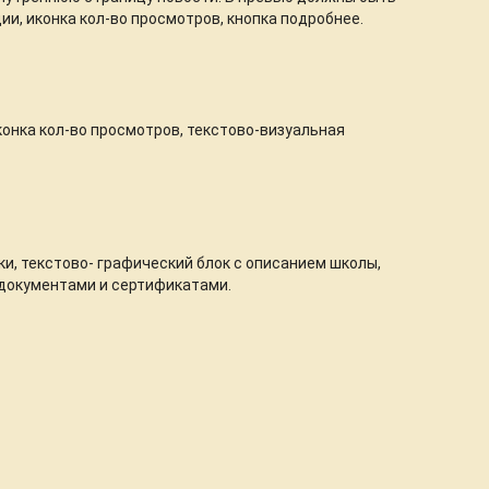
и, иконка кол-во просмотров, кнопка подробнее.
иконка кол-во просмотров, текстово-визуальная
и, текстово- графический блок с описанием школы,
с документами и сертификатами.