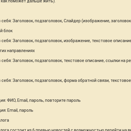
 как поможет дальше жить).
 себя: Заголовок, подзаголовок, Слайдер (изображение, заголовок
й блок
 себя: Заголовок, подзаголовок, изображение, текстовое описание
ругих направлениях
 себя: Заголовок, подзаголовок, текстовое описание, ссылки на р
 себя: Заголовок, подзаголовок, форма обратной связи, текстовое
ия: ФИО, Email, пароль, повторите пароль
ия: Email, пароль
блога
лога состоит из 6 превью новостей с возможностью перейти на 