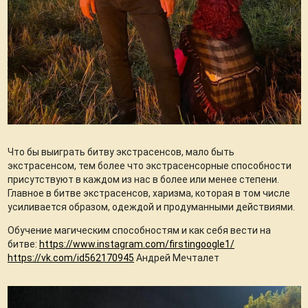
Что бы выиграть битву экстрасенсов, мало быть
экстрасенсом, тем более что экстрасенсорные способности
присутствуют в каждом из нас в более или менее степени.
Главное в битве экстрасенсов, харизма, которая в том числе
усиливается образом, одеждой и продуманными действиями.
Обучение магическим способностям и как себя вести на
битве:
https://www.instagram.com/firstingoogle1/
https://vk.com/id562170945
Андрей Мечталет