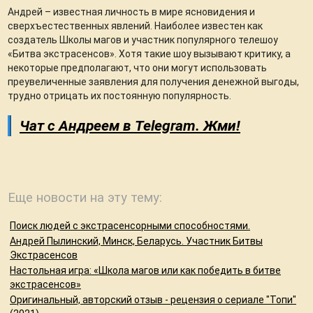
Андрей – известная личность в мире ясновидения и
сверхъестественных явлений. Наиболее известен как
создатель Школы магов и участник популярного телешоу
«Битва экстрасенсов». Хотя такие шоу вызывают критику, а
некоторые предполагают, что они могут использовать
преувеличенные заявления для получения денежной выгоды,
трудно отрицать их постоянную популярность.
Чат с Андреем в Telegram. Жми!
Еще новости на эту тему:
Поиск людей с экстрасенсорными способностями.
Андрей Пылинский, Минск, Беларусь. Участник Битвы
Экстрасенсов
Настольная игра: «Школа магов или как победить в битве
экстрасенсов»
Оригинальный, авторский отзыв - рецензия о сериале "Топи"