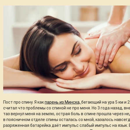
Пост про спину. Я как
парень из Минска,
бегающий на ура 5 км и 
считал что проблемы со спиной не про меня. Но 3 года назад, в
таз вернул меня на землю, острая боль в спине прошла через 
в поясничном отделе спины осталась со мной, казалось навсегд
разряженная батарейка даёт импульс слабый импульс на язык. 