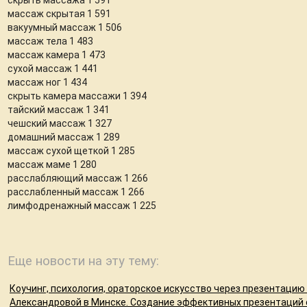
массаж скрытая 1 591
вакуумный массаж 1 506
массаж тела 1 483
массаж камера 1 473
сухой массаж 1 441
массаж ног 1 434
скрыть камера массажи 1 394
тайский массаж 1 341
чешский массаж 1 327
домашний массаж 1 289
массаж сухой щеткой 1 285
массаж маме 1 280
расслабляющий массаж 1 266
расслабленный массаж 1 266
лимфодренажный массаж 1 225
Еще новости на эту тему:
Коучинг, психология, ораторское искусство через презентацию 
Александровой в Минске. Создание эффективных презентаций