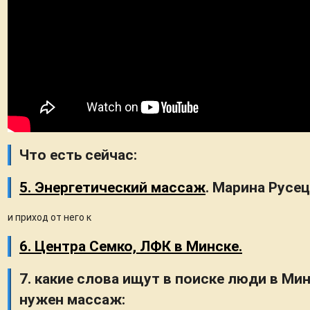
Что есть сейчас:
5. Энергетический массаж
. Марина Русец
и приход от него к
6. Центра Семко, ЛФК в Минске.
7. какие слова ищут в поиске люди в Ми
нужен массаж: