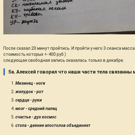
После сказал 20 минут пройтись. И пройти у него 3 сеанса масс
стоимость которых +-400 руб.)
следующая свободная запись оказалась только в декабре.
5а. Алексей говорил что наши части тела связанны
Мизинец - ноги
желудок - рот
сердце - руки
мозг - средний палец
счастье -
дух космос
стопа - деяние апостолов объединяет