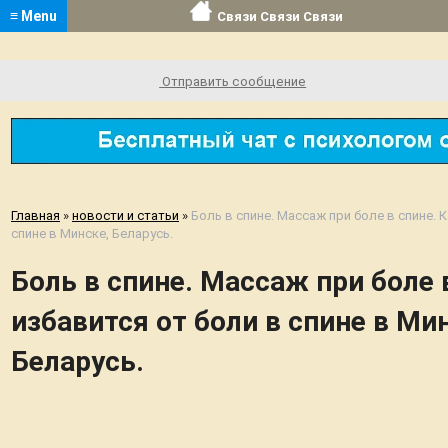
≡ Menu
Связи Связи Связи
Отправить сообщение
Главная
»
новости и статьи
»
Боль в спине. Массаж при боле в спине. К
спине в Минске, Беларусь.
Боль в спине. Массаж при боле 
избавится от боли в спине в Ми
Беларусь.