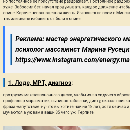
но постоянное ее присутствие раздражает. Постоянное раздра
хуже. Забросил бег, начал продумывать каждое движение чтобы
спине. Короче неполноценная жизнь. И я пошёл по всем в Минске
так или иначе избавить от боли в спине.
Реклама: мастер энергетического м
психолог массажист Марина Русецк
https://www.instagram.com/energy.m
1. Лоде, МРТ, диагноз
:
протрузия межпозвоночного диска, якобы из-за сидячего образа
профессор маразматик, выписал таблетки, диету, сказал поиска
фраза-напутствие: ну что вы хотите чай не 18 лет, хотя сейчас 
мучаются а уж вам в ваши 35 чего уж. Терпите.