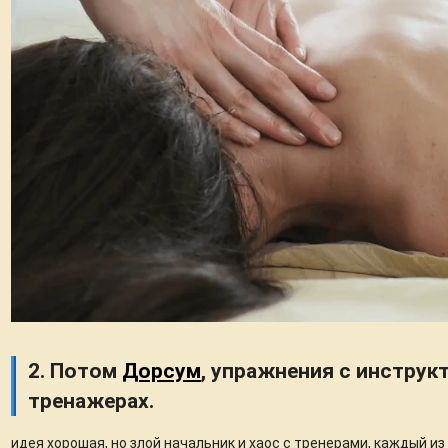
2. Потом
Дорсум
, упражнения с инструк
тренажерах.
идея хорошая, но злой начальник и хаос с тренерами, каждый из