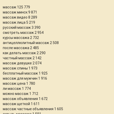
массаж 125 779
массаж минск 9 871
массаж видео 8 289
массаж лица 5 219
русский массаж 3 390
смотреть массаж 2 954
курсы массажа 2 732
антицеллюлитный массаж 2 508
после массажа 2 485
как делать массаж 2 290
частный массаж 2 142
массаж девушке 2 074
массаж спины 1 973
бесплатный массаж 1 925
массаж для мужчин 1 916
массаж цена 1 780
ли массаж 1 774
можно массаж 1 712
массаж объявления 1 672
массаж щеткой 1 611
массаж частные объявления 1 605
скрыть массажа 1 591