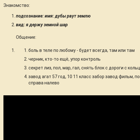
Знакомство:
подсознание: имя: дубы рвут землю
вид: я держу земной шар
Общение:
боль в теле по любому - будет всегда, там или там
черник, кто-то ещё, упор контроль
секрет лиз, пол, мар, гал, снять блок с дороги с кол
завод агат 57 год, 10 11 класс забор завод фильм, п
справа налево