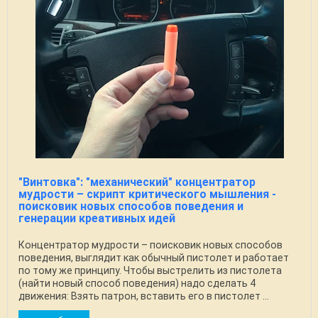
"Винтовка": "механический" концентратор
мудрости – скрипт критического мышления -
поисковик новых способов поведения и
генерации креативных идей
Концентратор мудрости – поисковик новых способов
поведения, выглядит как обычный пистолет и работает
по тому же принципу. Чтобы выстрелить из пистолета
(найти новый способ поведения) надо сделать 4
движения: Взять патрон, вставить его в пистолет ...