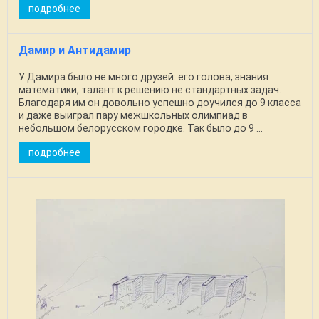
подробнее
Дамир и Антидамир
У Дамира было не много друзей: его голова, знания
математики, талант к решению не стандартных задач.
Благодаря им он довольно успешно доучился до 9 класса
и даже выиграл пару межшкольных олимпиад в
небольшом белорусском городке. Так было до 9 ...
подробнее