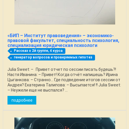
«БИП – Институт правоведения» – экономико-
правовой факультет, специальность психология,
специализация юридическая психологи
Рассказ о 2й группе, 4 курса
генератор вопросов и проверяемых гипотез
Julia Sweet: – Привет отчет по сессии писать будешь?!
Настя Иванина: – Привет! Когда отчёт напишешь? Ирина
Цыганкова: – Странно... Где подведение итогов сессии от
Андрея? Екатерина Талипова: – Высыпается! !! Julia Sweet:
– Неужели еще не выспался? ...
подробнее