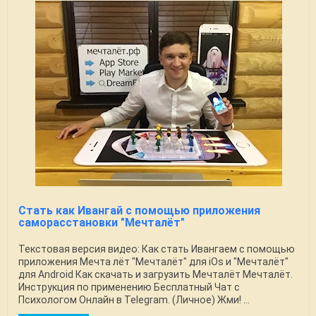
Cтать как Ивангай с помощью приложения
саморасстановки "Мечталёт"
Текстовая версия видео: Как стать Ивангаем с помощью
приложения Мечта лёт "Мечталёт" для iOs и "Мечталёт"
для Android Как скачать и загрузить Мечталёт Мечталёт.
Инструкция по применению Бесплатный Чат с
Психологом Онлайн в Telegram. (Личное) Жми! ...