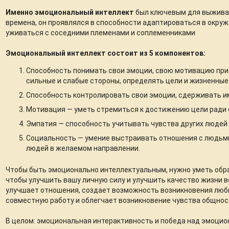
Именно эмоциональный интеллект
был ключевым для выживан
времена, он проявлялся в способности адаптироваться в окру
уживаться с соседними племенами и соплеменниками
Эмоциональный интеллект состоит из 5 компонентов:
Способность понимать свои эмоции, свою мотивацию при
сильные и слабые стороны, определять цели и жизненные
Способность контролировать свои эмоции, сдерживать и
Мотивация — уметь стремиться к достижению цели ради
Эмпатия — способность учитывать чувства других людей 
Социальность — умение выстраивать отношения с людьми
людей в желаемом направлении.
Чтобы быть эмоционально интеллектуальным, нужно уметь обр
чтобы улучшить вашу личную силу и улучшить качество жизни в
улучшает отношения, создает возможность возникновения люб
совместную работу и облегчает возникновение чувства общнос
В целом: эмоциональная интерактивность и победа над эмоци