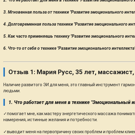
2. Что не работает для меня в технике "Развитие эмоционального 
3. Мгновенная польза от техники "Развитие эмоционального интел
4. Долговременная польза техники "Развитие эмоционального инт
5. Как часто применяешь технику "Развитие эмоционального инте
6. Что-то от себя о технике "Развитие эмоционального интеллекта"
Отзыв 1: Мария Русс, 35 лет, массажист,
Наличие развитого ЭИ для меня, это главный инструмент гарм
людьми.
1. Что работает для меня в технике "Эмоциональный и
✓помогает мне, как мастеру энергетического массажа понимат
намерения, истинные желания и потребности.
✓выводит меня на первопричину своих проблем и проблем клие