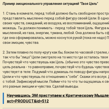
Пример эмоционального управления ситуацией "Твоя Цель"
1. Стань в комнате, перед тобой должно быть свободное простра
представлять мысленно перед собой фигуру своей Цели. В одном
своих чувств, ожиданий, из воздуха, из воспоминаний, ощущений,
можешь. Ты должен понимать - перед тобой твоя Цель. Фигура 
мысленной, из газа, энергии, тумана, любой. Она должна быть 
где она сформировалась, можно коснутся рукой (пока не надо) 
свои эмоции, чувства.
2. Затем плавно по полу-кругу как бы, боком по часовой стрелке,
так что бы "лицо" Цели смотрело на то место где осталась твоя "
Почувствуй что чувствуешь как Цель. (обычно это чувство прев
цель реальна - то равноправие, почувствуй что будешь чувство
чувствует в теле. Подумай что думаешь по поводу фигуры напро
Цели и что чувствуешь по отношению к "себе". Скажи это вслух
с тобой. Зафиксируй мысли. Пойми что то что ты ощущаешь к сво
это разные эмоции и чувства. Сделай выводы.
Научившись ЭМ приступаем к Критическому Мышл
act=PRODUCT&id=512