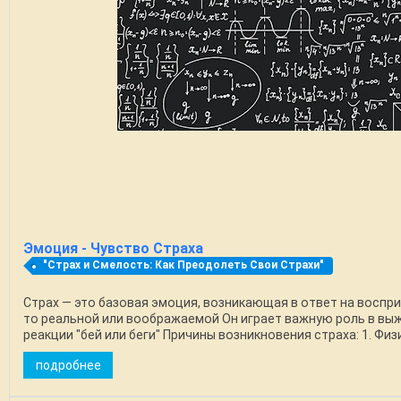
Эмоция - Чувство Страха
"Страх и Смелость: Как Преодолеть Свои Страхи"
Страх — это базовая эмоция, возникающая в ответ на воспри
то реальной или воображаемой Он играет важную роль в выж
реакции "бей или беги" Причины возникновения страха: 1. Физи
подробнее