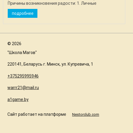
Причины возникновения радости: 1. Личные
достижения: Успехи в работе, ...
подробнее
©
2026
"Школа Магов"
220141, Беларусь г. Минск, ул. Купревича, 1
+375295995946
warrr21@mail.ru
a1game.by
Сайт работает на платформе
Nestorclub.com