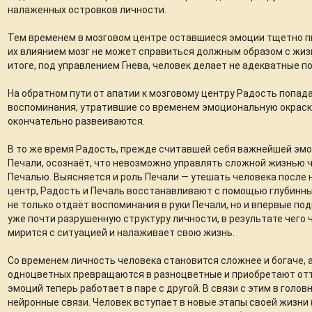
налаженных островков личности.
Тем временем в мозговом центре оставшиеся эмоции тщетно п
их влиянием мозг не может справиться должным образом с жиз
итоге, под управлением Гнева, человек делает не адекватные по
На обратном пути от апатии к мозговому центру Радость попада
воспоминания, утратившие со временем эмоциональную окраск
окончательно развеиваются.
В то же время Радость, прежде считавшей себя важнейшей эм
Печали, осознаёт, что невозможно управлять сложной жизнью че
Печалью. Выясняется и роль Печали — утешать человека после 
центр, Радость и Печаль восстанавливают с помощью глубинны
не только отдаёт воспоминания в руки Печали, но и впервые по
уже почти разрушенную структуру личности, в результате чего 
мирится с ситуацией и налаживает свою жизнь.
Со временем личность человека становится сложнее и богаче, 
одноцветных превращаются в разноцветные и приобретают отте
эмоций теперь работает в паре с другой. В связи с этим в гол
нейронные связи. Человек вступает в новые этапы своей жизни