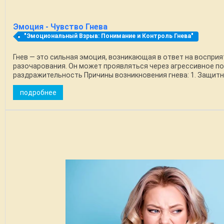
Эмоция - Чувство Гнева
"Эмоциональный Взрыв: Понимание и Контроль Гнева"
Гнев — это сильная эмоция, возникающая в ответ на восприя
разочарования. Он может проявляться через агрессивное пов
раздражительность Причины возникновения гнева: 1. Защитная
подробнее