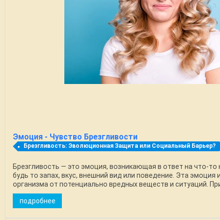
Эмоция - Чувство Брезгливости
Брезгливость: Эволюционная Защита или Социальный Барьер?
Брезгливость — это эмоция, возникающая в ответ на что-то
будь то запах, вкус, внешний вид или поведение. Эта эмоция
организма от потенциально вредных веществ и ситуаций. При
подробнее