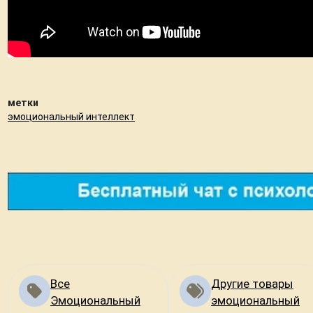
метки
эмоциональный интеллект
Все
Другие товары
Эмоциональный
эмоциональный