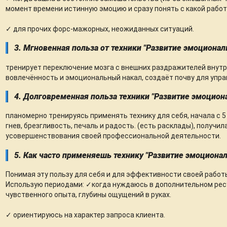
момент времени истинную эмоцию и сразу понять с какой работа
✓ для прочих форс-мажорных, неожиданных ситуаций.
3. Мгновенная польза от техники "Развитие эмоционал
тренирует переключение мозга с внешних раздражителей внутр
вовлечённость и эмоциональный накал, создаёт почву для упр
4. Долговременная польза техники "Развитие эмоциона
планомерно тренируясь применять технику для себя, начала с 5
гнев, брезгливость, печаль и радость. (есть расклады), получи
усовершенствования своей профессиональной деятельности.
5. Как часто применяешь технику "Развитие эмоционал
Понимая эту пользу для себя и для эффективности своей рабо
Использую периодами: ✓когда нуждаюсь в дополнительном ресу
чувственного опыта, глубины ощущений в руках.
✓ ориентируюсь на характер запроса клиента.