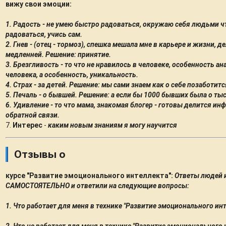
вижу свои эмоции:
1. Радость - не умею быстро радоваться, окружаю себя людьми ч
радоваться, учись сам.
2. Гнев - (отец - тормоз), спешка мешала мне в карьере и жизни, 
медленней. Решение: принятие.
3. Брезгливость - то что не нравилось в человеке, особенность ан
человека, а особенность, уникальность.
4. Страх - за детей. Решение: мы сами знаем как о себе позаботитс
5. Печаль - о бывшей. Решение: а если бы 1000 бывших была о ты
6. Удивление - то что мама, знакомая блогер - готовы делится и
обратной связи.
7.
Интерес
-
каким новым знаниям я могу научится
Отзывы о
курсе "Развитие эмоционального интеллекта":
Ответы людей 
САМОСТОЯТЕЛЬНО и ответили на следующие вопросы:
1. Что работает для меня в технике "Развитие эмоционального инт