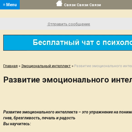
≡ Menu
Связи Связи Связи
Отправить сообщение
Главная
»
Эмоциональный интеллект
»
Развитие эмоционального инте
Развитие эмоционального инте
Развитие эмоционального интеллекта – это упражнение на понима
гнев, брезгливость, печаль и радость
Вы научитесь: