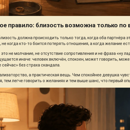
ое правило: близость возможна только по
лизость должна происходить только тогда, когда оба партнёра это
, не когда кто-то боится потерять отношения, а когда желание ест
 это не молчание, не отсутствие сопротивления и не фраза «ну ла
щущается иначе: человек включён, спокоен, может говорить, мож
е сейчас» без страха скандала.
ализаторство, а практическая вещь. Чем спокойнее девушка чувс
, тем легче говорить о желаниях и тем выше шанс, что первый о