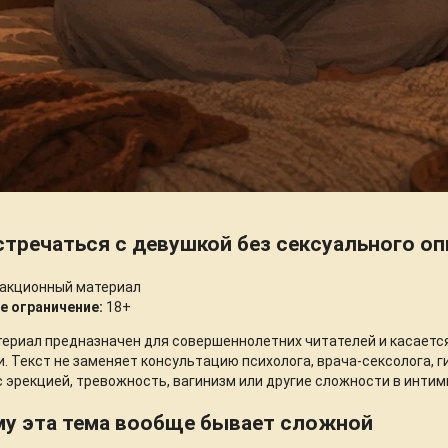
стречаться с девушкой без сексуального о
акционный материал
е ограничение:
18+
ериал предназначен для совершеннолетних читателей и касает
. Текст не заменяет консультацию психолога, врача-сексолога, ги
 эрекцией, тревожность, вагинизм или другие сложности в интим
у эта тема вообще бывает сложной