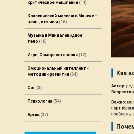
критическое мышление
11
Классический массаж в Минске –
цены, отзывы
16
Музыка и Миндалевидное
тело
10
Игры Саморасстановки
12
Эмоциональный интеллект -
Как в
методики развития
34
Автор:
ред
Сон
3
Возрастно
Психология
54
Важно:
мат
партнёрами
проблемы с
Архив
27
Почем