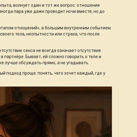
пыта, волнует один и тот же вопрос: отношения
иногда пара уже даже проводит ночи вместе, но до
этапом отношений», а большим внутренним событием.
своего тела, неопытности или страха, что после
тсутствие секса не всегда означает отсутствие
 в партнёре. Бывает, ей сложно говорить о теле и
же лучше обсуждать прямо, а не угадывать.
й подход проще: понять, чего хочет каждый, где у