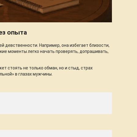
ез опыта
ей девственности. Например, она избегает близости,
такие моменты легко начать проверять, допрашивать,
ет стоять не только обман, но и стыд, страх
льной» в глазах мужчины.