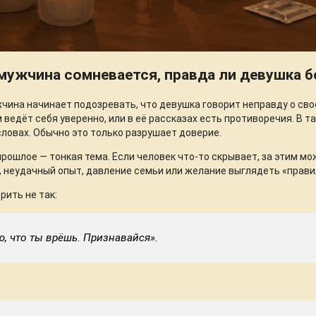
мужчина сомневается, правда ли девушка б
чина начинает подозревать, что девушка говорит неправду о сво
м ведёт себя уверенно, или в её рассказах есть противоречия. В 
словах. Обычно это только разрушает доверие.
рошлое — тонкая тема. Если человек что-то скрывает, за этим мож
 неудачный опыт, давление семьи или желание выглядеть «прави
рить не так:
ю, что ты врёшь. Признавайся».