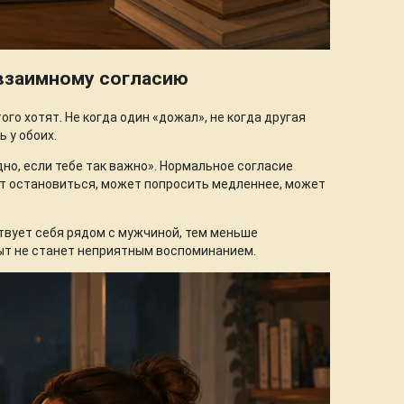
 взаимному согласию
го хотят. Не когда один «дожал», не когда другая
ь у обоих.
дно, если тебе так важно». Нормальное согласие
ет остановиться, может попросить медленнее, может
твует себя рядом с мужчиной, тем меньше
пыт не станет неприятным воспоминанием.