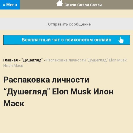
≡ Menu
Связи Связи Связи
Отправить сообщение
Главная
»
"Душегляд"
»
Распаковка личности “Душегляд" Elon Musk
Илон Маск
Распаковка личности
“Душегляд" Elon Musk Илон
Маск