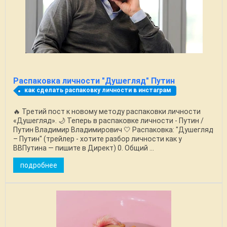
Распаковка личности "Душегляд" Путин
как сделать распаковку личности в инстаграм
🔥 Третий пост к новому методу распаковки личности
«Душегляд». 🌙 Теперь в распаковке личности - Путин /
Путин Владимир Владимирович 🤍 Распаковка: "Душегляд
– Путин" (трейлер - хотите разбор личности как у
ВВПутина — пишите в Директ) 0. Общий ...
подробнее