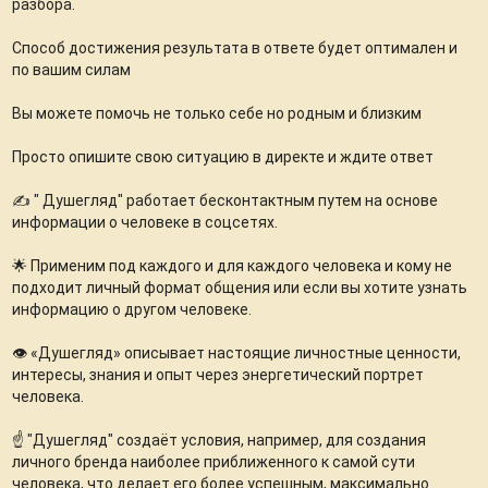
разбора.
Способ достижения результата в ответе будет оптимален и
по вашим силам
Вы можете помочь не только себе но родным и близким
Просто опишите свою ситуацию в директе и ждите ответ
✍️ " Душегляд" работает бесконтактным путем на основе
информации о человеке в соцсетях.
🌟 Применим под каждого и для каждого человека и кому не
подходит личный формат общения или если вы хотите узнать
информацию о другом человеке.
👁️ «Душегляд» описывает настоящие личностные ценности,
интересы, знания и опыт через энергетический портрет
человека.
☝️ "Душегляд" создаёт условия, например, для создания
личного бренда наиболее приближенного к самой сути
человека, что делает его более успешным, максимально