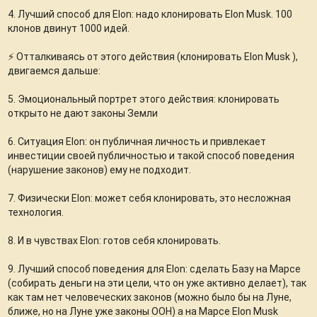
4. Лучший способ для Elon: надо клонировать Elon Musk. 100
клонов двинут 1000 идей.
⚡ Отталкиваясь от этого действия (клонировать Elon Musk ),
двигаемся дальше:
5. Эмоциональный портрет этого действия: клонировать
открыто не дают законы Земли
6. Ситуация Elon: он публичная личность и привлекает
инвестиции своей публичностью и такой способ поведения
(нарушение законов) ему не подходит.
7. Физически Elon: может себя клонировать, это несложная
технология.
8. И в чувствах Elon: готов себя клонировать.
9. Лучший способ поведения для Elon: сделать Базу на Марсе
(собирать деньги на эти цели, что он уже активно делает), так
как там нет человеческих законов (можно было бы на Луне,
ближе, но на Луне уже законы ООН) а на Марсе Elon Musk