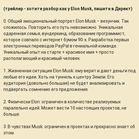
(трейлер - хотите разбор как у Elon Musk, пишите в Директ)
0. Общий эмоциональный портрет Elon Musk – везунчик. Так
сложилось. Повторить его путь невозможно. Уникальная
одаренная семья, вундеркинд, образование программист,
которое совпало с интернет бумом 90-х. Разработка первых
электронных переводов PayPal в гениальной команде.
Уникальный опыт на старте + красивое имя + просто
располагающий и красивый человек.
1. Жизненная ситуация Elon Musk: ему верят и дают деньги под
любые его идеи. Хоть на туннель к центру Земли. Его
аудитория (довольно большая) не будет анализировать и
подвергать сомнению его предложения.
2. Физически Elon: ограничен в количестве реализуемых
паралельно идей. Может вести 10 настоящих проектов, не
больше.
3. В чувствах Musk: ограничен в проектах и прекрасно знает об
этом.