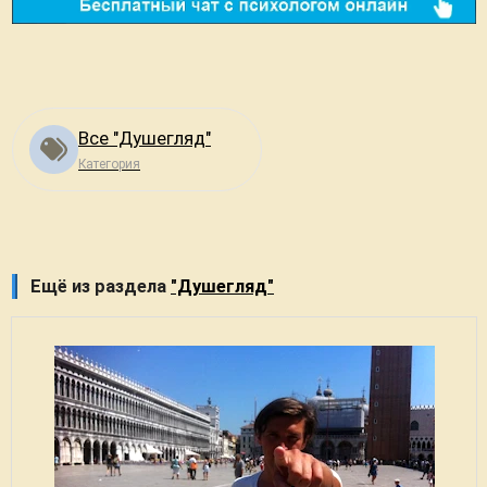
Все "Душегляд"
Категория
Ещё из раздела
"Душегляд"