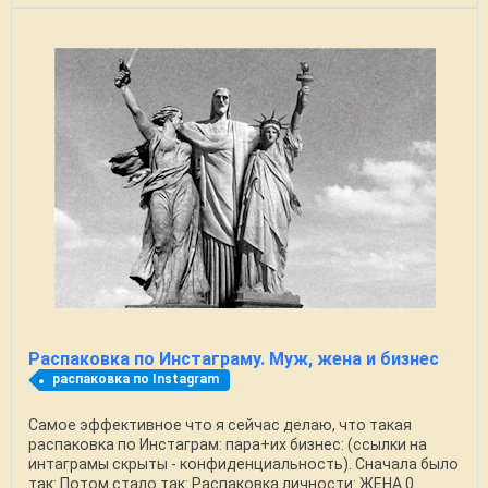
Распаковка по Инстаграму. Муж, жена и бизнес
распаковка по Instagram
Самое эффективное что я сейчас делаю, что такая
распаковка по Инстаграм: пара+их бизнес: (ссылки на
интаграмы скрыты - конфиденциальность). Сначала было
так: Потом стало так: Распаковка личности: ЖЕНА 0.