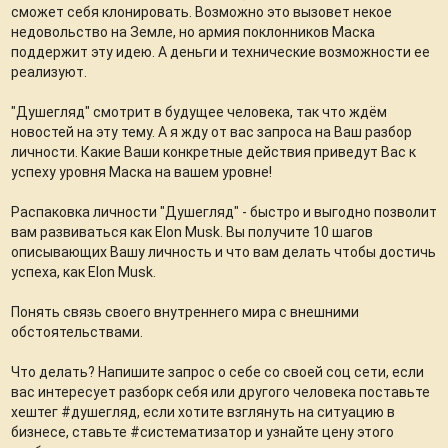
сможет себя клонировать. Возможно это вызовет некое
недовольство на Земле, но армия поклонников Маска
поддержит эту идею. А деньги и технические возможности ее
реализуют.
"Душегляд" смотрит в будущее человека, так что ждём
новостей на эту тему. А я жду от вас запроса на Ваш разбор
личности. Какие Ваши конкретные действия приведут Вас к
успеху уровня Маска на вашем уровне!
Распаковка личности "Душегляд" - быстро и выгодно позволит
вам развиваться как Elon Musk. Вы получите 10 шагов
описывающих Вашу личность и что вам делать чтобы достичь
успеха, как Elon Musk.
Понять связь своего внутреннего мира с внешними
обстоятельствами.
Что делать? Напишите запрос о себе со своей соц сети, если
вас интересует разборк себя или другого человека поставьте
хештег #душегляд, если хотите взглянуть на ситуацию в
бизнесе, ставьте #систематизатор и узнайте цену этого