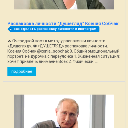
Распаковка личности "Душегляд" Ксения Собчак
как сделать распаковку личности в инстаграм
🔥 Очередной пост к методу распаковки личности
«Душегляд». 👁️ «ДУШЕГЛЯД» распаковка личности,
Ксения Собчак @xenia_sobchak 0. Общий эмоциональный
портрет: не дурочка с переулочка 1. Жизненная ситуация:
хочет привлечь внимание Всех 2. Физически: ...
подробнее