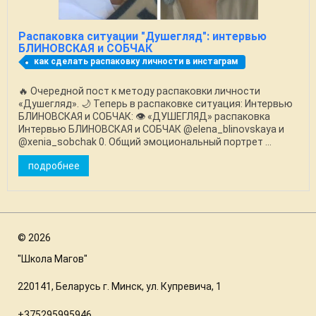
Распаковка ситуации "Душегляд": интервью
БЛИНОВСКАЯ и СОБЧАК
как сделать распаковку личности в инстаграм
🔥 Очередной пост к методу распаковки личности
«Душегляд». 🌙 Теперь в распаковке ситуация: Интервью
БЛИНОВСКАЯ и СОБЧАК: 👁️ «ДУШЕГЛЯД» распаковка
Интервью БЛИНОВСКАЯ и СОБЧАК @elena_blinovskaya и
@xenia_sobchak 0. Общий эмоциональный портрет ...
подробнее
©
2026
"Школа Магов"
220141, Беларусь г. Минск, ул. Купревича, 1
+375295995946