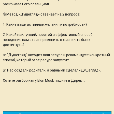
раскрывает его потенциал.
🤗Метод «Душегляд» отвечает на 2 вопроса:
1. Какие ваши истинные желания и потребности?
2. Какой наилучший, простой и эффективный способ
поведения вам стоит применить в жизни что бы их
достигнуть?
💸 "Душегляд" находит ваш ресурс и рекомендует конкретный
способ, который этот ресурс запустит.
🌌 Нас создали родители, а равными сделал «Душегляд».
Хотите разбор как у Elon Musk пишите в Директ: