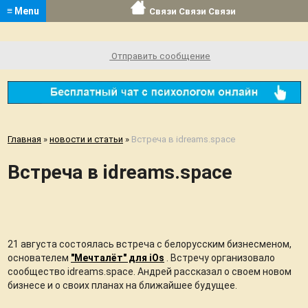
≡ Menu
Связи Связи Связи
Отправить сообщение
Главная
»
новости и статьи
»
Встреча в idreams.space
Встреча в idreams.space
21 августа состоялась встреча с белорусским бизнесменом,
основателем
"Мечталёт" для iOs
. Встречу организовало
сообщество idreams.space. Андрей рассказал о своем новом
бизнесе и о своих планах на ближайшее будущее.