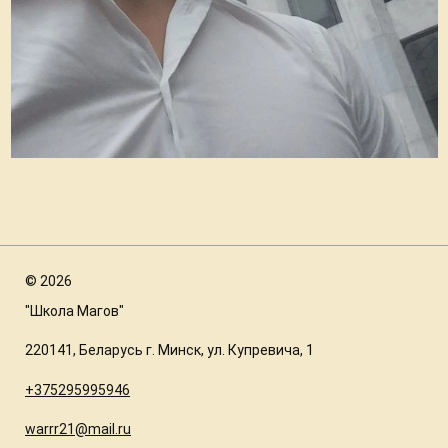
©
2026
"Школа Магов"
220141, Беларусь г. Минск, ул. Купревича, 1
+375295995946
warrr21@mail.ru