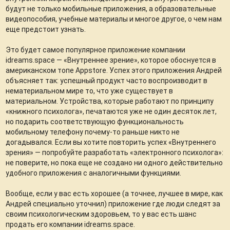
будут не только мобильные приложения, а образовательные
видеопособия, учебные материалы и многое другое, о чем нам
еще предстоит узнать.
Это будет самое популярное приложение компании
idreams.space — «Внутреннее зрение», которое обоснуется в
американском топе Appstore. Успех этого приложения Андрей
объясняет так: успешный продукт часто воспроизводит в
нематериальном мире то, что уже существует в
материальном. Устройства, которые работают по принципу
«книжного психолога», печатаются уже не один десяток лет,
но подарить соответствующую функциональность
мобильному телефону почему-то раньше никто не
догадывался. Если вы хотите повторить успех «Внутреннего
зрения» — попробуйте разработать «электронного психолога»:
не поверите, но пока еще не создано ни одного действительно
удобного приложения с аналогичными функциями.
Вообще, если у вас есть хорошее (а точнее, лучшее в мире, как
Андрей специально уточнил) приложение где люди следят за
своим психологическим здоровьем, то у вас есть шанс
продать его компании idreams.space.