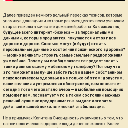
Далее приведен немного вольный пересказ тезисов, которые
упомянул докладчик и которые рекомендуются всем ученикам
стартап-школы в качестве домашней работы.
Как известно,
будущее всего интернет-бизнеса — за персональными
данными, которые продаются, покупаются и стоят все
дороже и дороже. Сколько могут (и будут) стоить
персональные данные о состоянии психического здоровья?
— можно начинать строить самые смелые предположения
уже сейчас. Почему вы вообще захотите предоставлять
такие данные своему мобильному телефону? Потому что
это поможет вам лучше заботиться о вашем собственном
психологическом здоровье и не только об этом: допустим,
ваши желания и устремления обострились, вам не хватает
сегодня того чего хватало вчера — и мобильный помощник
поможет вам, посоветует что в таком состоянии важных
решений лучше не предпринимать и выдаст алгоритм
действий к вашей психологической стабилизации.
Не в привычках Капитана Очевидность умалчивать о том, что
на психологическое здоровье люди денег не жалеют. Более