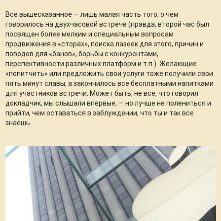
Все вышесказанное — лишь малая часть того, о чем
говорилось на двухчасовой встрече (правда, второй час был
посвящен более мелким и специальным вопросам
продвижения в «сторах», поиска лазеек для этого, причин и
поводов для «банов», борьбы с конкурентами,
перспективности различных платформ и т.п.). Желающие
«попитчить» или предложить свои услуги тоже получили свои
пять минут славы, а закончилось все бесплатными напитками
для участников встречи. Может быть, не все, что говорил
докладчик, мы слышали впервые, — но лучше не полениться и
прийти, чем оставаться в заблуждении, что ты и так все
знаешь.