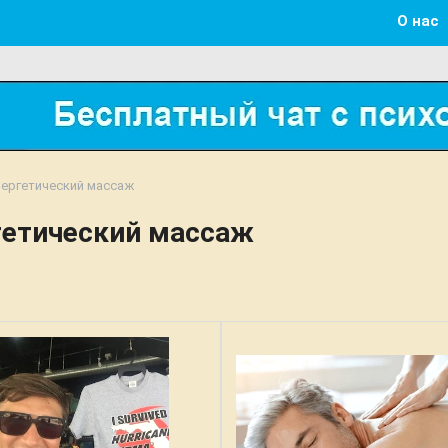
О нас
ергетический массаж
гетический массаж